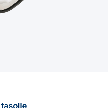
tasolle