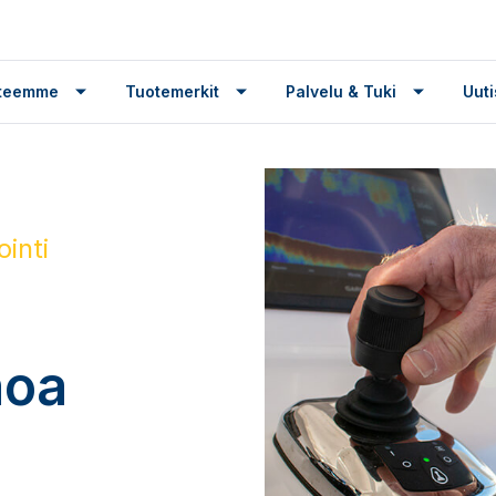
tteemme
Tuotemerkit
Palvelu & Tuki
Uuti
inti
hoa