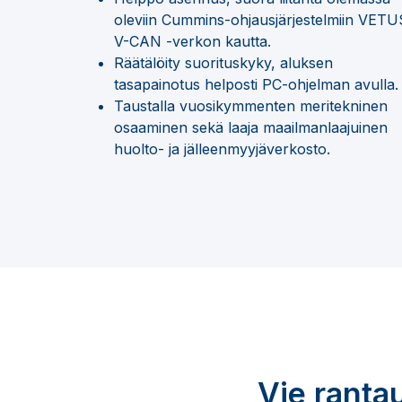
oleviin Cummins-ohjausjärjestelmiin VETU
V-CAN -verkon kautta.
Räätälöity suorituskyky, aluksen
tasapainotus helposti PC-ohjelman avulla.
Taustalla vuosikymmenten meritekninen
osaaminen sekä laaja maailmanlaajuinen
huolto- ja jälleenmyyjäverkosto.
Vie ranta