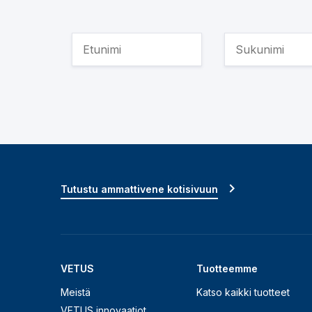
Tutustu ammattivene kotisivuun
VETUS
Tuotteemme
Meistä
Katso kaikki tuotteet
VETUS innovaatiot