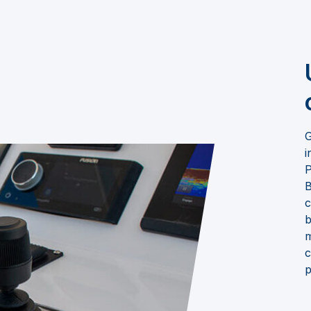
G
i
P
B
c
b
m
c
p