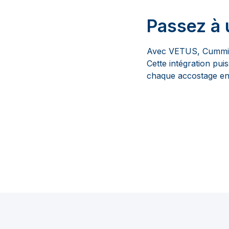
Passez à 
Avec VETUS, Cummins
Cette intégration pui
chaque accostage en 