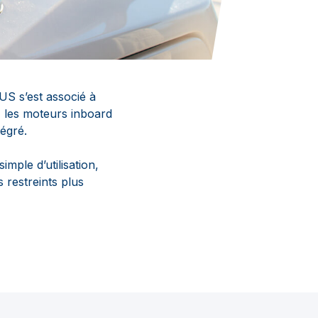
US s’est associé à
 les moteurs inboard
égré.
mple d’utilisation,
restreints plus