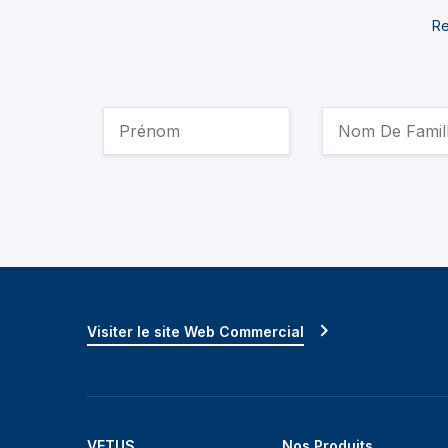
Re
Visiter le site Web Commercial
VETUS
Nos Produits