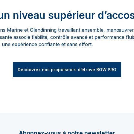
un niveau supérieur d’acco
 Marine et Glendinning travaillant ensemble, manœuvrer 
ssante associe fiabilité, contrôle avancé et performance flu
une expérience confiante et sans effort.
Découvrez nos propulseurs d’étrave BOW PRO
Abonnez-vous à notre newsletter