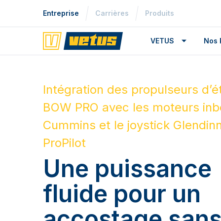
Entreprise
Carrières
Produits
VETUS
Nos 
Intégration des propulseurs d’é
BOW PRO avec les moteurs inb
Cummins et le joystick Glendin
ProPilot
Une puissance
fluide pour un
accostage san