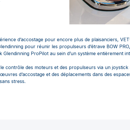
xpérience d’accostage pour encore plus de plaisanciers, VET
lendinning pour réunir les propulseurs d’étrave BOW PRO,
k Glendinning ProPilot au sein d’un système entièrement int
 contrôle des moteurs et des propulseurs via un joystick si
œuvres d’accostage et des déplacements dans des espaces 
 sans stress.