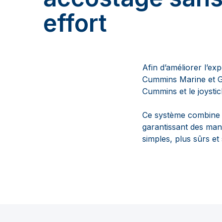
effort
Afin d’améliorer l’e
Cummins Marine et G
Cummins et le joystic
Ce système combine le
garantissant des man
simples, plus sûrs et