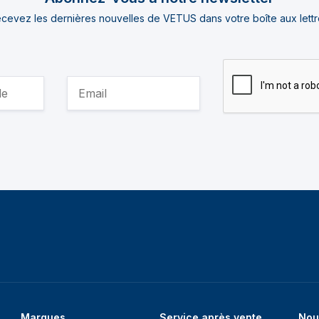
cevez les dernières nouvelles de VETUS dans votre boîte aux lettr
Marques
Service après vente
Nou