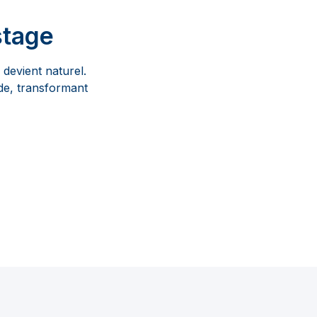
stage
devient naturel.
ide, transformant