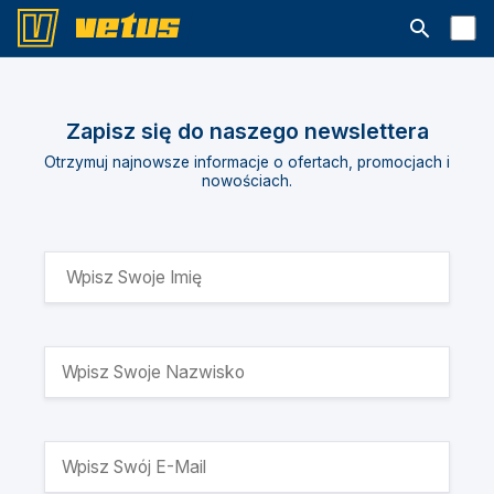
Otwórz pa
Zapisz się do naszego newslettera
Otrzymuj najnowsze informacje o ofertach, promocjach i
nowościach.