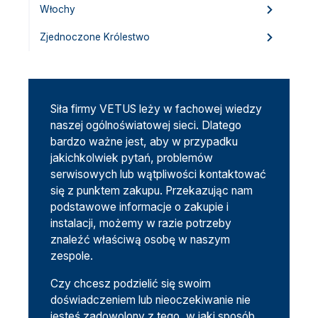
Włochy
Zjednoczone Królestwo
Siła firmy VETUS leży w fachowej wiedzy
naszej ogólnoświatowej sieci. Dlatego
bardzo ważne jest, aby w przypadku
jakichkolwiek pytań, problemów
serwisowych lub wątpliwości kontaktować
się z punktem zakupu. Przekazując nam
podstawowe informacje o zakupie i
instalacji, możemy w razie potrzeby
znaleźć właściwą osobę w naszym
zespole.
Czy chcesz podzielić się swoim
doświadczeniem lub nieoczekiwanie nie
jesteś zadowolony z tego, w jaki sposób