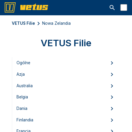
Otwórz pa
VETUS Filie
Nowa Zelandia
VETUS Filie
Ogólne
Azja
Australia
Belgia
Dania
Finlandia
Francja