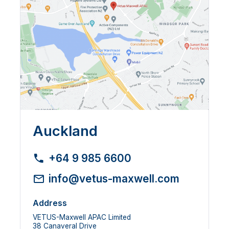
Auckland
+64 9 985 6600
info@vetus-maxwell.com
Address
VETUS-Maxwell APAC Limited
38 Canaveral Drive