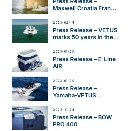
Press Release –
Maxwell Croatia France
Service Network
2023-02-14
Press Release – VETUS
marks 50 years in the
US
2023-01-23
Press Release – E-Line
AIR
2023-01-20
Press Release –
Yamaha-VETUS
Partnership
2022-11-24
Press Release – BOW
PRO 400