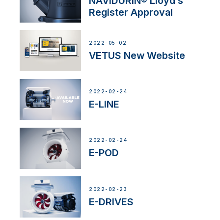
NAVIDURIN® Lloyd’s
Register Approval
2022-05-02
VETUS New Website
2022-02-24
E-LINE
2022-02-24
E-POD
2022-02-23
E-DRIVES