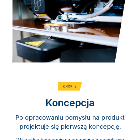
KROK 2
Koncepcja
Po opracowaniu pomysłu na produkt
projektuje się pierwszą koncepcję.
Wszystkie koncepcje są omawiane wewnętrznie