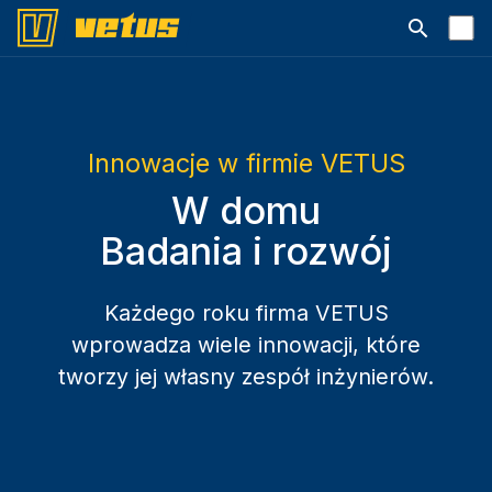
Otwórz pa
Innowacje w firmie VETUS
W domu
Badania i rozwój
Każdego roku firma VETUS
wprowadza wiele innowacji, które
tworzy jej własny zespół inżynierów.