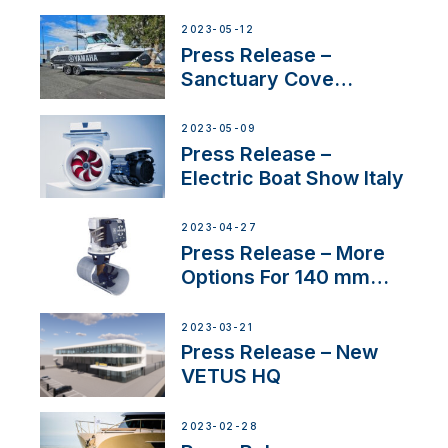
2023-05-12
Press Release –
Sanctuary Cove
International Boat Show
2023-05-09
Press Release –
Electric Boat Show Italy
2023-04-27
Press Release – More
Options For 140 mm
Tunnels
2023-03-21
Press Release – New
VETUS HQ
2023-02-28