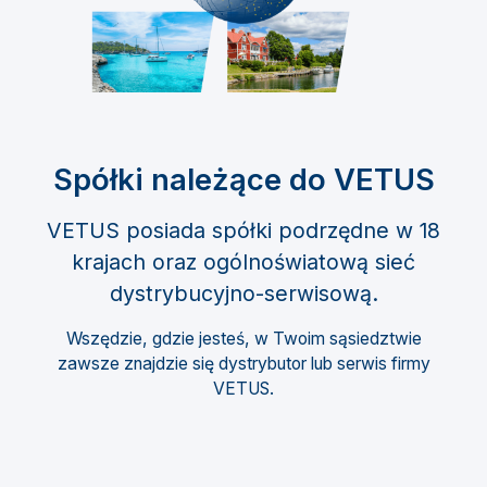
Spółki należące do VETUS
VETUS posiada spółki podrzędne w 18
krajach oraz ogólnoświatową sieć
dystrybucyjno-serwisową.
Wszędzie, gdzie jesteś, w Twoim sąsiedztwie
zawsze znajdzie się dystrybutor lub serwis firmy
VETUS.