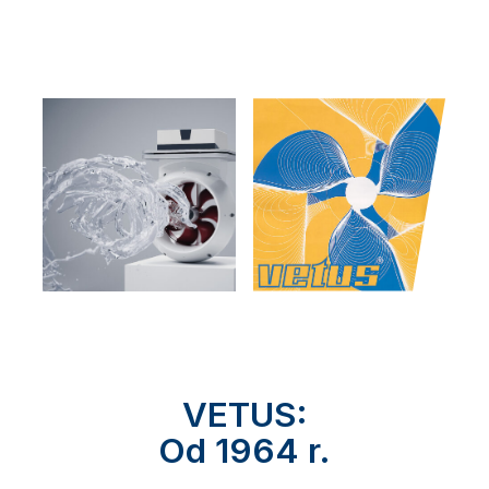
VETUS:
Od 1964 r.