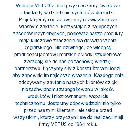
W firmie VETUS z dumą wyznaczamy światowe
standardy w dziedzinie systemów dla łodzi.
Projektujemy i opracowujemy rozwiązania we
własnym zakresie, korzystając z najlepszych
zasobów inżynieryjnych, ponieważ nasze produkty
mają kluczowe znaczenie dla doświadczenia
żeglarskiego. Nic dziwnego, że wiodący
producenci jachtów i morskie ośrodki szkoleniowe
zwracają się do nas po fachową wiedzę i
partnerstwo. Łączymy siły z konstruktorami łodzi,
aby zapewnić im najlepsze wrażenia. Każdego dnia
zdobywamy zaufanie naszych klientów dzięki
niezachwianemu zaangażowaniu w jakość
produktów i niezrównanemu wsparciu
technicznemu. Jesteśmy odpowiedzialni nie tylko
przed naszymi klientami, ale także przed
wszystkimi, którzy przyczynili się do realizacji misji
firmy VETUS od 1964 roku.