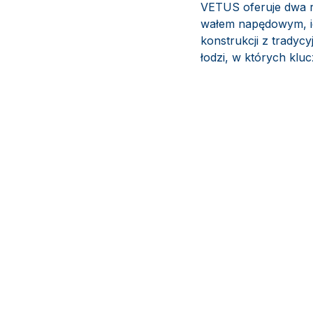
VETUS oferuje dwa r
wałem napędowym, ide
konstrukcji z tradyc
łodzi, w których klu