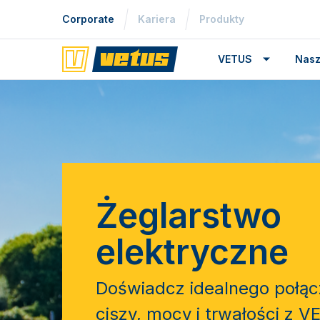
Corporate
Kariera
Produkty
VETUS
Nasz
Żeglarstwo
elektryczne
Doświadcz idealnego połąc
ciszy, mocy i trwałości z 