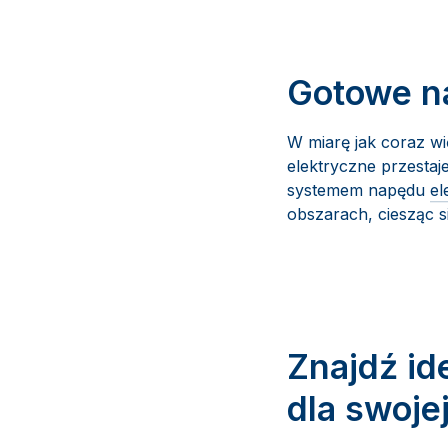
Gotowe na
W miarę jak coraz wi
elektryczne przestaje
systemem napędu
el
obszarach, ciesząc s
Znajdź id
dla swojej