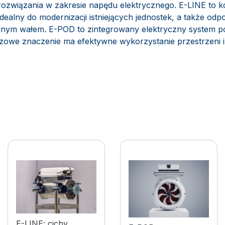
ozwiązania w zakresie napędu elektrycznego. E-LINE to 
alny do modernizacji istniejących jednostek, a także odp
yjnym wałem. E-POD to zintegrowany elektryczny system p
czowe znaczenie ma efektywne wykorzystanie przestrzeni i
Żeglarstwo elektryczne
Żeglarstwo ele
E-LINE: cichy,