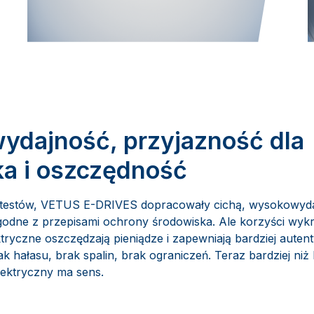
ydajność, przyjazność dla
a i oszczędność
 i testów, VETUS E-DRIVES dopracowały cichą, wysokowyda
zgodne z przepisami ochrony środowiska. Ale korzyści wyk
ktryczne oszczędzają pieniądze i zapewniają bardziej aute
k hałasu, brak spalin, brak ograniczeń. Teraz bardziej niż
lektryczny ma sens.