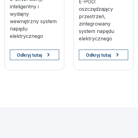
E-POD:
inteligentny i
oszczędzający
wydajny
przestrzeń,
wewnętrzny system
zintegrowany
napędu
system napędu
elektrycznego
elektrycznego
Odkryj tutaj
Odkryj tutaj