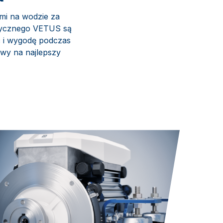
ami na wodzie za
trycznego VETUS są
ć i wygodę podczas
wy na najlepszy