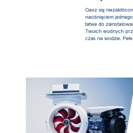
Ciesz się niezakłóco
naciśnięciem jedneg
łatwe do zainstalowa
Twoich wodnych prz
czas na wodzie. Pełen