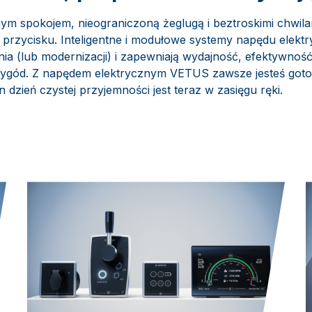
nym spokojem, nieograniczoną żeglugą i beztroskimi chwil
o przycisku. Inteligentne i modułowe systemy napędu elek
nia (lub modernizacji) i zapewniają wydajność, efektywnoś
ygód. Z napędem elektrycznym VETUS zawsze jesteś goto
 dzień czystej przyjemności jest teraz w zasięgu ręki.