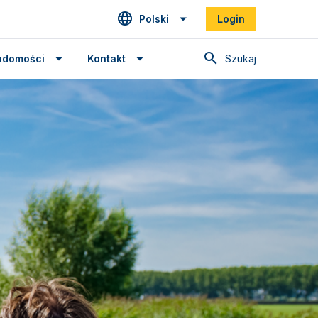
Polski
Login
Szukaj
adomości
Kontakt