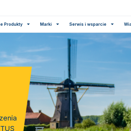
e Produkty
Marki
Serwis i wsparcie
Wi
zenia
VETUS