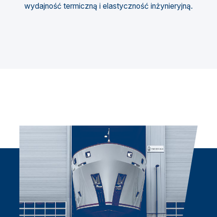
wydajność termiczną i elastyczność inżynieryjną.