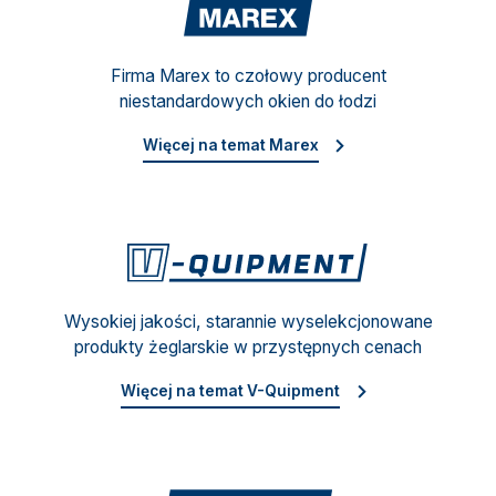
Mare
Firma Marex to czołowy producent
niestandardowych okien do łodzi
Więcej na temat Marex
V-Qu
Wysokiej jakości, starannie wyselekcjonowane
produkty żeglarskie w przystępnych cenach
Więcej na temat V-Quipment