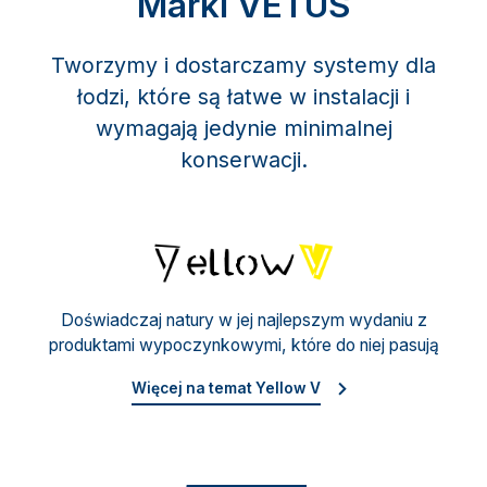
Marki VETUS
Tworzymy i dostarczamy systemy dla
łodzi, które są łatwe w instalacji i
wymagają jedynie minimalnej
konserwacji.
Yello
Doświadczaj natury w jej najlepszym wydaniu z
produktami wypoczynkowymi, które do niej pasują
Więcej na temat Yellow V