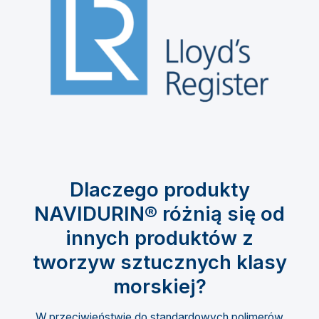
Dlaczego produkty
NAVIDURIN® różnią się od
innych produktów z
tworzyw sztucznych klasy
morskiej?
W przeciwieństwie do standardowych polimerów