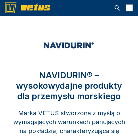
Otwórz pa
NAVIDURIN® –
wysokowydajne produkty
dla przemysłu morskiego
Marka VETUS stworzona z myślą o
wymagających warunkach panujących
na pokładzie, charakteryzująca się