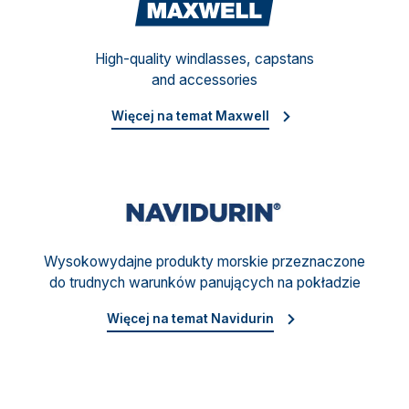
Maxw
High-quality windlasses, capstans
and accessories
Więcej na temat Maxwell
Navid
Wysokowydajne produkty morskie przeznaczone
do trudnych warunków panujących na pokładzie
Więcej na temat Navidurin