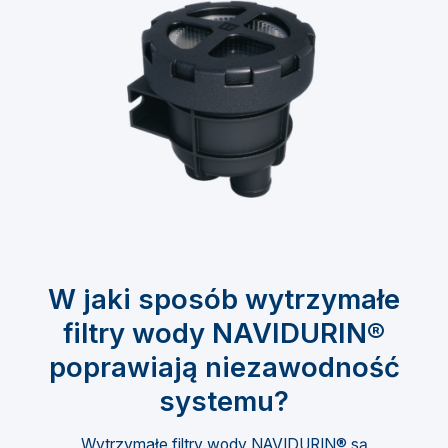
W jaki sposób wytrzymałe
filtry wody NAVIDURIN®
poprawiają niezawodność
systemu?
Wytrzymałe filtry wody NAVIDURIN® są