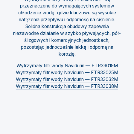
przeznaczone do wymagających systemów
chłodzenia wodą, gdzie kluczowe są wysokie
natężenia przepływu i odporność na ciśnienie.
Solidna konstrukcja obudowy zapewnia
niezawodne działanie w szybko pływających, pół-
ślizgowych i komercyjnych jednostkach,
pozostając jednocześnie lekką i odporną na
korozję.
Wytrzymały filtr wody Navidurin — FTR33019M
Wytrzymały filtr wody Navidurin — FTR33025M
Wytrzymały filtr wody Navidurin — FTR33032M
Wytrzymały filtr wody Navidurin — FTR33038M