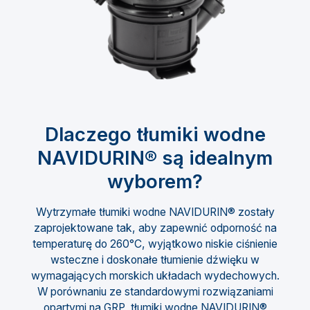
Dlaczego tłumiki wodne
NAVIDURIN® są idealnym
wyborem?
Wytrzymałe tłumiki wodne NAVIDURIN® zostały
zaprojektowane tak, aby zapewnić odporność na
temperaturę do 260°C, wyjątkowo niskie ciśnienie
wsteczne i doskonałe tłumienie dźwięku w
wymagających morskich układach wydechowych.
W porównaniu ze standardowymi rozwiązaniami
opartymi na GRP, tłumiki wodne NAVIDURIN®