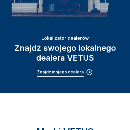
Lokalizator dealerów
Znajdź swojego lokalnego
dealera VETUS
Znajdź mojego dealera