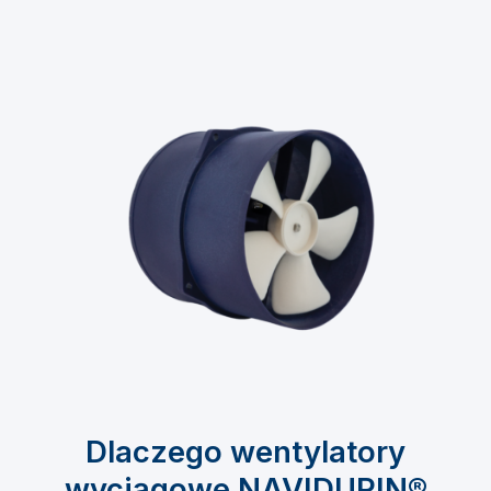
Dlaczego wentylatory
wyciągowe NAVIDURIN®