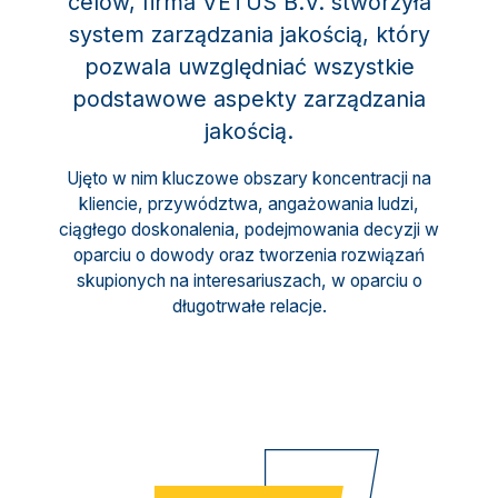
celów, firma VETUS B.V. stworzyła
system zarządzania jakością, który
pozwala uwzględniać wszystkie
podstawowe aspekty zarządzania
jakością.
Ujęto w nim kluczowe obszary koncentracji na
kliencie, przywództwa, angażowania ludzi,
ciągłego doskonalenia, podejmowania decyzji w
oparciu o dowody oraz tworzenia rozwiązań
skupionych na interesariuszach, w oparciu o
długotrwałe relacje.