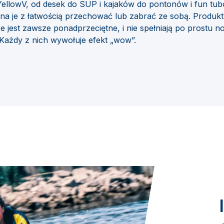
YellowV, od desek do SUP i kajaków do pontonów i fun tub
a je z łatwością przechować lub zabrać ze sobą. Produkt
e jest zawsze ponadprzeciętne, i nie spełniają po prostu 
 Każdy z nich wywołuje efekt „wow”.