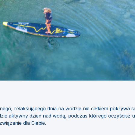
nego, relaksującego dnia na wodzie nie całkiem pokrywa si
dzić aktywny dzień nad wodą, podczas którego oczyścisz u
wiązanie dla Ciebie.