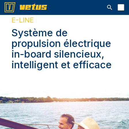
Ouvrir la b
E-LINE
Système de
propulsion électrique
in-board silencieux,
intelligent et efficace