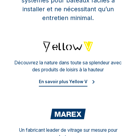
systèmes pour bateaux faciles à
installer et ne nécessitant qu’un
entretien minimal.
Yello
Découvrez la nature dans toute sa splendeur avec
des produits de loisirs à la hauteur
En savoir plus Yellow V
Mare
Un fabricant leader de vitrage sur mesure pour