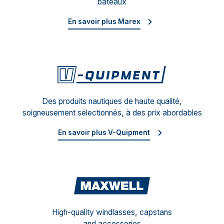
bateaux
En savoir plus Marex
V-Qu
Des produits nautiques de haute qualité,
soigneusement sélectionnés, à des prix abordables
En savoir plus V-Quipment
Maxw
High-quality windlasses, capstans
and accessories