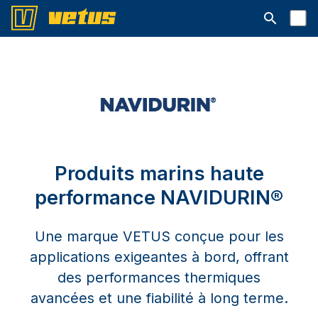
Ouvrir la b
Produits marins haute
performance NAVIDURIN®
Une marque VETUS conçue pour les
applications exigeantes à bord, offrant
des performances thermiques
avancées et une fiabilité à long terme.