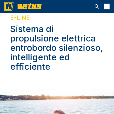
Aprire la ba
E-LINE
Sistema di
propulsione elettrica
entrobordo silenzioso,
intelligente ed
efficiente