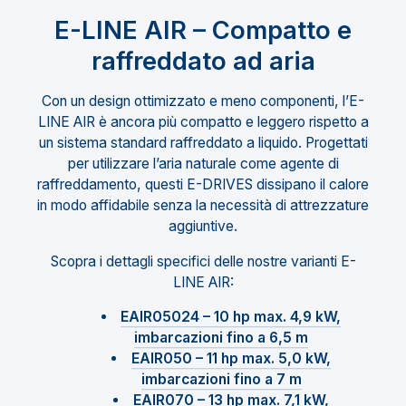
E-LINE AIR – Compatto e
raffreddato ad aria
Con un design ottimizzato e meno componenti, l’E-
LINE AIR è ancora più compatto e leggero rispetto a
un sistema standard raffreddato a liquido. Progettati
per utilizzare l’aria naturale come agente di
raffreddamento, questi E-DRIVES dissipano il calore
in modo affidabile senza la necessità di attrezzature
aggiuntive.
Scopra i dettagli specifici delle nostre varianti E-
LINE AIR:
EAIR05024 – 10 hp max. 4,9 kW,
imbarcazioni fino a 6,5 m
EAIR050 – 11 hp max. 5,0 kW,
imbarcazioni fino a 7 m
EAIR070 – 13 hp max. 7,1 kW,