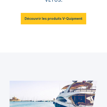
Découvrir les produits V-Quipment