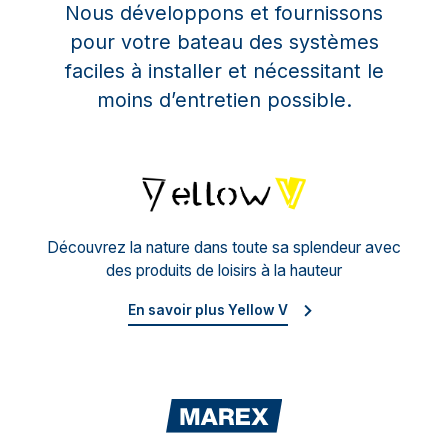
Nous développons et fournissons
pour votre bateau des systèmes
faciles à installer et nécessitant le
moins d’entretien possible.
Yello
Découvrez la nature dans toute sa splendeur avec
des produits de loisirs à la hauteur
En savoir plus Yellow V
Mare