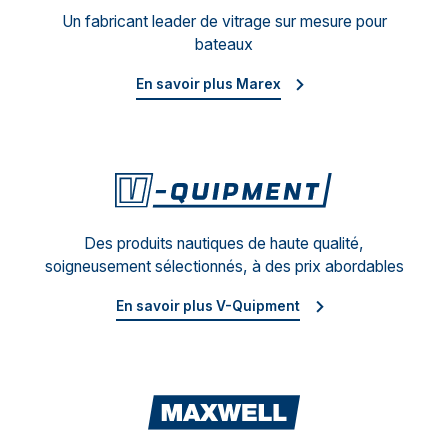
Un fabricant leader de vitrage sur mesure pour
bateaux
En savoir plus Marex
V-Qu
Des produits nautiques de haute qualité,
soigneusement sélectionnés, à des prix abordables
En savoir plus V-Quipment
Maxw