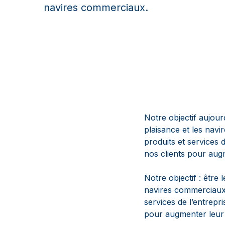
navires commerciaux.
Notre objectif aujour
plaisance et les nav
produits et services 
nos clients pour augm
Notre objectif : être
navires commerciaux 
services de l’entrepr
pour augmenter leur p