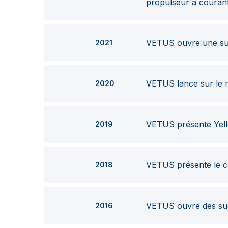
propulseur à courant
VETUS ouvre une su
2021
VETUS lance sur le m
2020
VETUS présente Yell
2019
VETUS présente le c
2018
VETUS ouvre des suc
2016