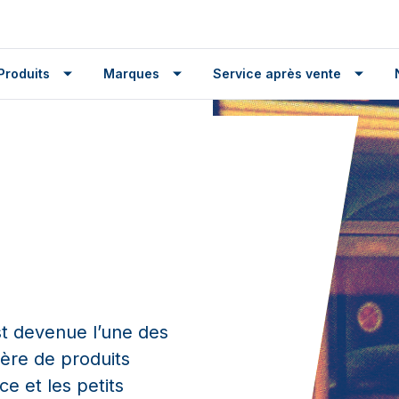
Produits
Marques
Service après vente
t devenue l’une des
ère de produits
e et les petits