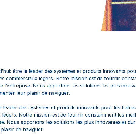
d’hui: être le leader des systèmes et produits innovants po
ires commerciaux légers. Notre mission est de fournir cons
de l’entreprise. Nous apportons les solutions les plus innov
enter leur plaisir de naviguer.
 le leader des systèmes et produits innovants pour les batea
légers. Notre mission est de fournir constamment les meill
ise. Nous apportons les solutions les plus innovantes et dur
laisir de naviguer.