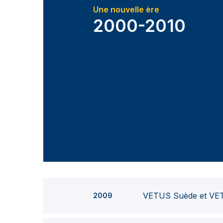
Une nouvelle ère
2000-2010
VETUS Suède et VET
2009