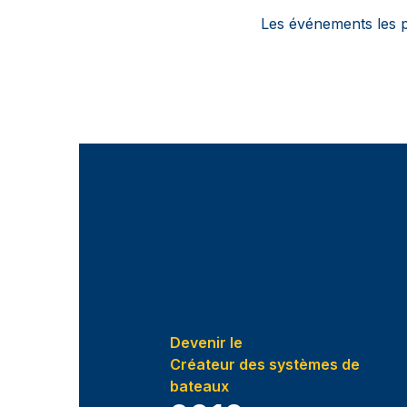
Les événements les p
Devenir le
Créateur des systèmes de
bateaux