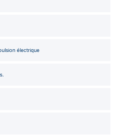
ulsion électrique
s.