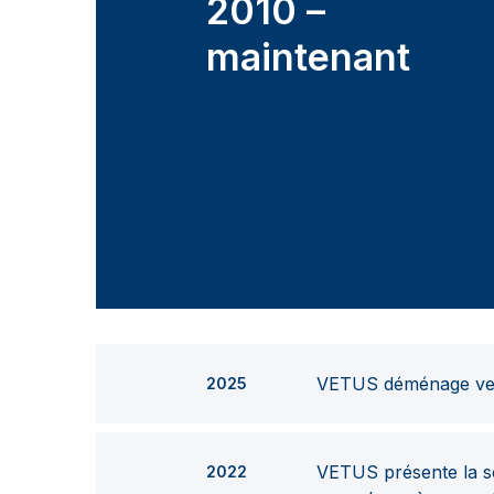
2010 –
maintenant
VETUS déménage vers
2025
VETUS présente la s
2022