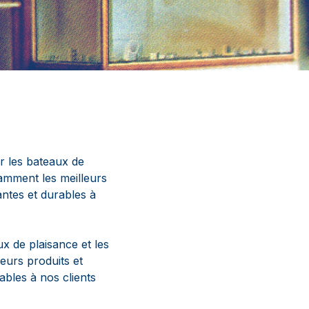
ur les bateaux de
tamment les meilleurs
antes et durables à
ux de plaisance et les
eurs produits et
ables à nos clients