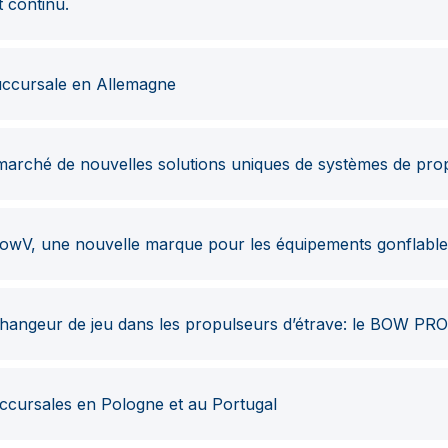
 continu.
ccursale en Allemagne
arché de nouvelles solutions uniques de systèmes de prop
owV, une nouvelle marque pour les équipements gonflable
hangeur de jeu dans les propulseurs d’étrave: le BOW PRO
cursales en Pologne et au Portugal