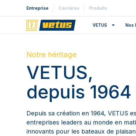
Entreprise
Carrières
Produits
VETUS
Nos 
Notre héritage
VETUS,
depuis 1964
Depuis sa création en 1964, VETUS es
entreprises leaders au monde en mati
innovants pour les bateaux de plaisanc