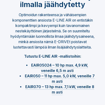
ilmalla jäähdytetty
Optimoidun rakenteensa ja vähäisempien
komponenttien ansiosta E-LINE AIR on entistäkin
kompaktimpi ja kevyempi kuin tavanomainen
nestekäyttöinen järjestelmä. Se on suunniteltu
hyödyntämään luonnollista ilmaa jäähdytysaineena,
minkä ansiosta nämä E-DRIVEt poistavat
luotettavasti lämpöä ilman lisäjäähdytyslaitteita.
Tutustu E-LINE AIR -mallistoihin:
EAIR05024 – 10 hp max. 4,9 kW,
veneille 6,5 m asti
EAIR050 – 11 hp max. 5,0 kW, veneille 7
m asti
EAIR070 – 13 hp max. 7,1 kW, veneille 8
m asti