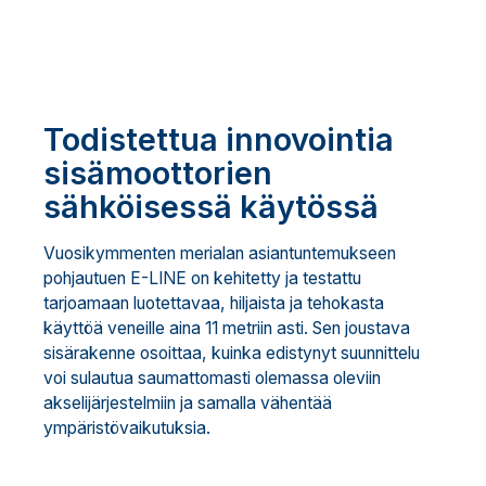
Todistettua innovointia
sisämoottorien
sähköisessä käytössä
Vuosikymmenten merialan asiantuntemukseen
pohjautuen E-LINE on kehitetty ja testattu
tarjoamaan luotettavaa, hiljaista ja tehokasta
käyttöä veneille aina 11 metriin asti. Sen joustava
sisärakenne osoittaa, kuinka edistynyt suunnittelu
voi sulautua saumattomasti olemassa oleviin
akselijärjestelmiin ja samalla vähentää
ympäristövaikutuksia.