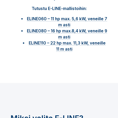
Tutustu E-LINE-mallistoihin:
ELINE060 – 11 hp max. 5,6 kW, veneille 7
m asti
ELINE080 – 16 hp max.8,4 kW, veneille 9
m asti
ELINE110 – 22 hp max. 11,3 kW, veneille
11 m asti