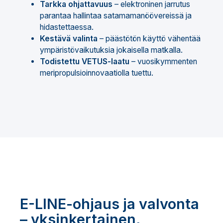
Tarkka ohjattavuus
– elektroninen jarrutus
parantaa hallintaa satamamanöövereissä ja
hidastettaessa.
Kestävä valinta
– päästötön käyttö vähentää
ympäristövaikutuksia jokaisella matkalla.
Todistettu VETUS-laatu
– vuosikymmenten
meripropulsioinnovaatiolla tuettu.
E-LINE-ohjaus ja valvonta
– yksinkertainen,