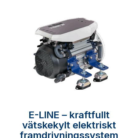
E-LINE – kraftfullt
vätskekylt elektriskt
framdrivningssystem