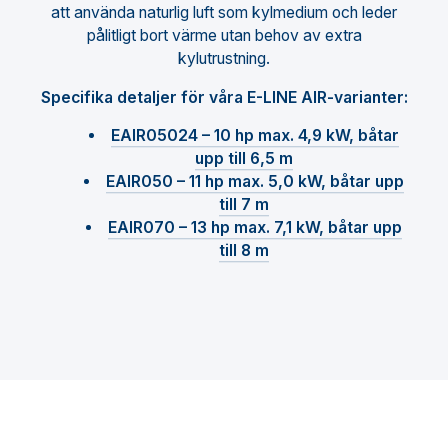
att använda naturlig luft som kylmedium och leder
pålitligt bort värme utan behov av extra
kylutrustning.
Specifika detaljer för våra E-LINE AIR-varianter:
EAIR05024 – 10 hp max. 4,9 kW, båtar
upp till 6,5 m
EAIR050 – 11 hp max. 5,0 kW, båtar upp
till 7 m
EAIR070 – 13 hp max. 7,1 kW, båtar upp
till 8 m