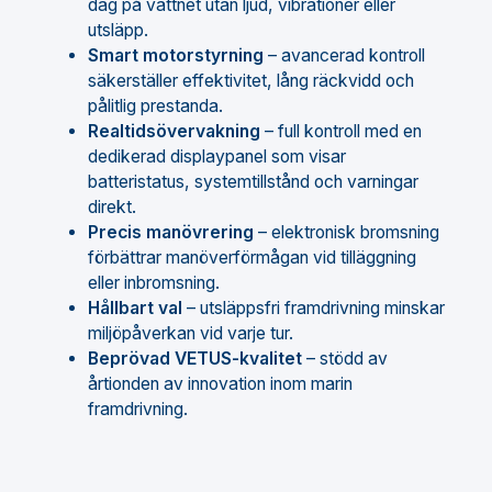
dag på vattnet utan ljud, vibrationer eller
utsläpp.
Smart motorstyrning
– avancerad kontroll
säkerställer effektivitet, lång räckvidd och
pålitlig prestanda.
Realtidsövervakning
– full kontroll med en
dedikerad displaypanel som visar
batteristatus, systemtillstånd och varningar
direkt.
Precis manövrering
– elektronisk bromsning
förbättrar manöverförmågan vid tilläggning
eller inbromsning.
Hållbart val
– utsläppsfri framdrivning minskar
miljöpåverkan vid varje tur.
Beprövad VETUS-kvalitet
– stödd av
årtionden av innovation inom marin
framdrivning.