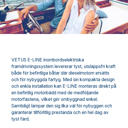
VETUS E-LINE inombordselektriska
framdrivningssystem levererar tyst, utsläppsfri kraft
både för befintliga båtar där dieselmotorn ersätts
och för nybyggda fartyg. Med sin kompakta design
och enkla installation kan E-LINE monteras direkt på
en befintlig motorbädd med de medföljande
motorfästena, vilket gör ombyggnad enkel.
Samtidigt lämpar den sig lika väl för nybyggen och
garanterar tillförlitlig prestanda och en hel dag av
tyst färd.