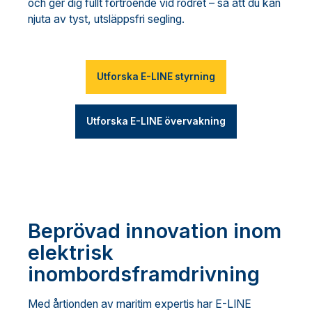
och ger dig fullt förtroende vid rodret – så att du kan
njuta av tyst, utsläppsfri segling.
Utforska E-LINE styrning
Utforska E-LINE övervakning
Beprövad innovation inom
elektrisk
inombordsframdrivning
Med årtionden av maritim expertis har E-LINE