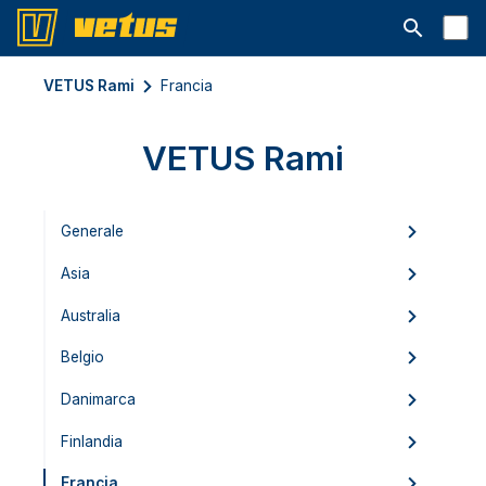
Aprire la ba
VETUS Rami
Francia
VETUS Rami
Generale
Asia
Australia
Belgio
Danimarca
Finlandia
Francia