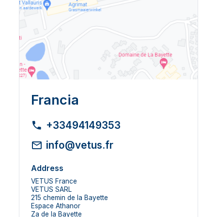
Francia
+33494149353
info@vetus.fr
Address
VETUS France
VETUS SARL
215 chemin de la Bayette
Espace Athanor
Za de la Bayette