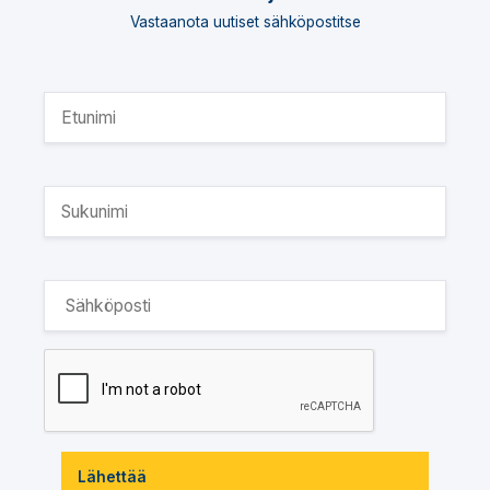
Vastaanota uutiset sähköpostitse
Lähettää