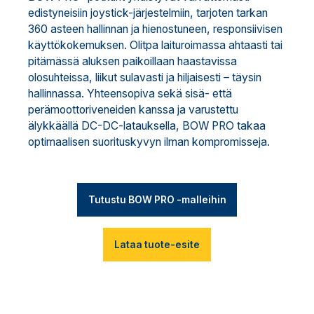
edistyneisiin joystick-järjestelmiin, tarjoten tarkan
360 asteen hallinnan ja hienostuneen, responsiivisen
käyttökokemuksen. Olitpa laituroimassa ahtaasti tai
pitämässä aluksen paikoillaan haastavissa
olosuhteissa, liikut sulavasti ja hiljaisesti – täysin
hallinnassa. Yhteensopiva sekä sisä- että
perämoottoriveneiden kanssa ja varustettu
älykkäällä DC-DC-latauksella, BOW PRO takaa
optimaalisen suorituskyvyn ilman kompromisseja.
Tutustu BOW PRO -malleihin
Lataa tuote-esite