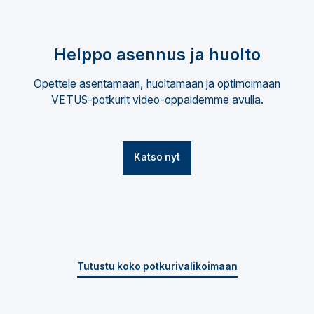
Helppo asennus ja huolto
Opettele asentamaan, huoltamaan ja optimoimaan
VETUS-potkurit video-oppaidemme avulla.
Katso nyt
Tutustu koko potkurivalikoimaan