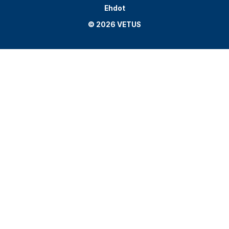
Ehdot
© 2026 VETUS