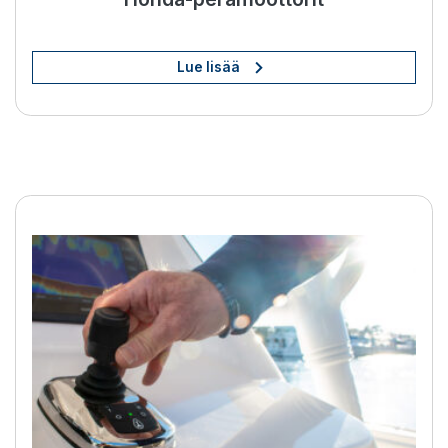
Lue lisää
BOW PRO -potkurit