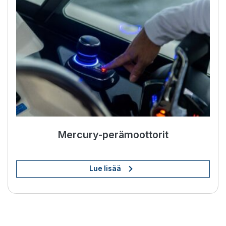
Mercury-perämoottorit
Lue lisää