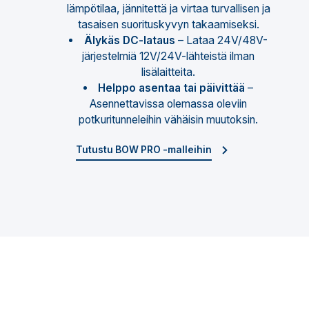
lämpötilaa, jännitettä ja virtaa turvallisen ja
tasaisen suorituskyvyn takaamiseksi.
Älykäs DC-lataus
– Lataa 24V/48V-
järjestelmiä 12V/24V-lähteistä ilman
lisälaitteita.
Helppo asentaa tai päivittää
–
Asennettavissa olemassa oleviin
potkuritunneleihin vähäisin muutoksin.
Tutustu BOW PRO -malleihin