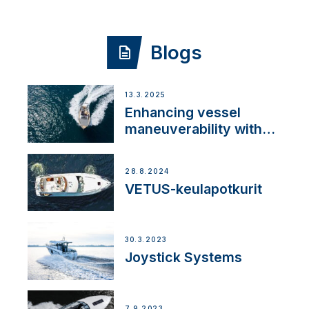
Blogs
13.3.2025
Enhancing vessel
maneuverability with
VETUS and mastry
engine center
28.8.2024
VETUS-keulapotkurit
30.3.2023
Joystick Systems
7.9.2023