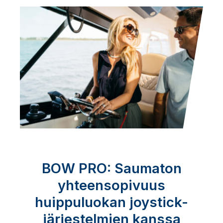
BOW PRO: Saumaton
yhteensopivuus
huippuluokan joystick-
järjestelmien kanssa