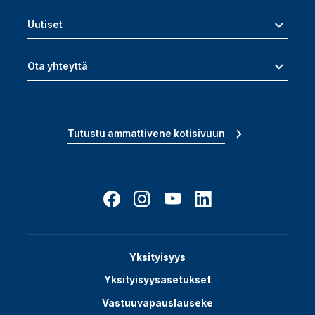
Uutiset
Ota yhteyttä
Tutustu ammattivene kotisivuun
Yksityisyys
Yksityisyysasetukset
Vastuuvapauslauseke