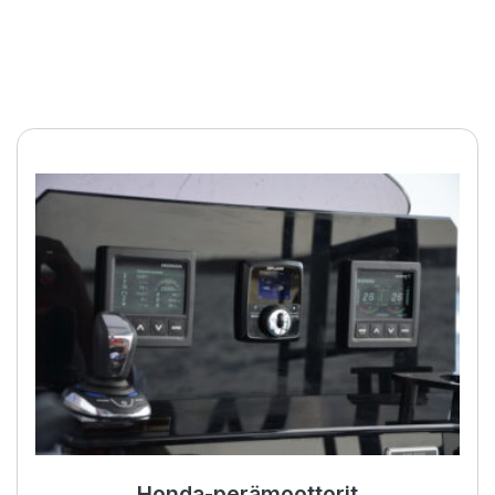
BOW PRO -potkurit
Honda-perämoottorit