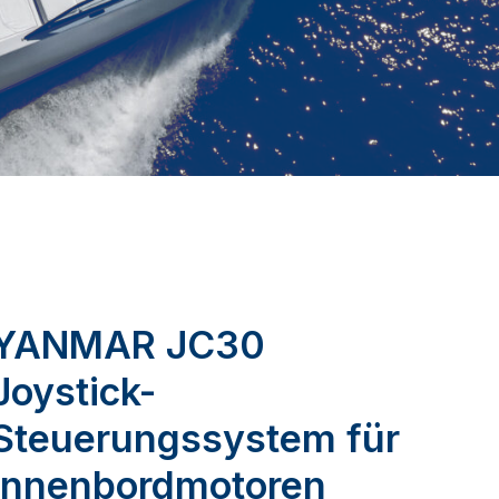
YANMAR JC30
Joystick-
Steuerungssystem für
Innenbordmotoren