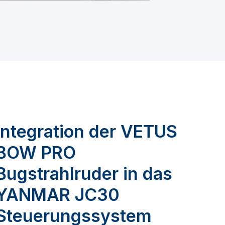
Integration der VETUS
BOW PRO
Bugstrahlruder in das
YANMAR JC30
Steuerungssystem