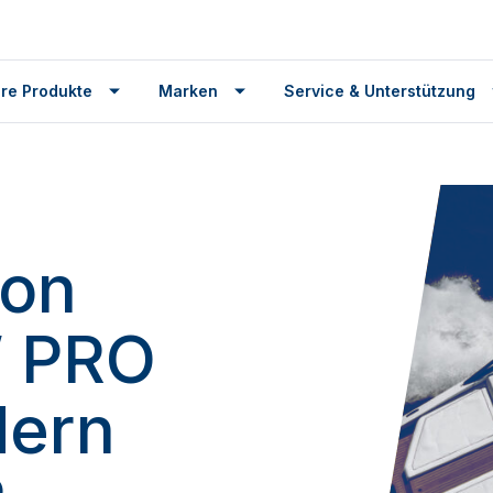
re Produkte
Marken
Service & Unterstützung
von
 PRO
dern