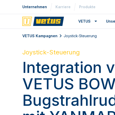
Unternehmen
Karriere
Produkte
VETUS
Unse
VETUS Kampagnen
Joystick-Steuerung
Joystick-Steuerung
Integration 
VETUS BOW
Bugstrahlru