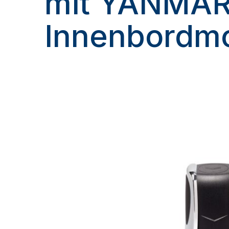
mit YANMA
Innenbordm