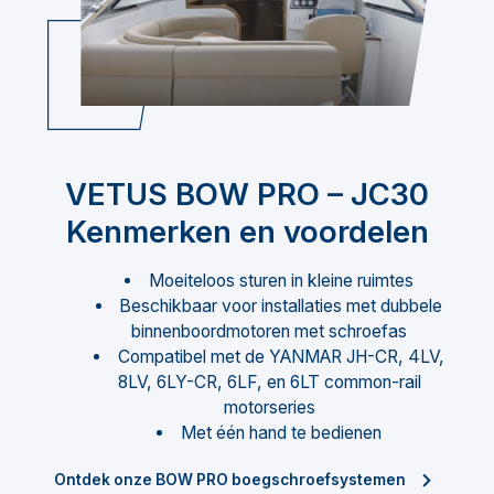
VETUS BOW PRO – JC30
Kenmerken en voordelen
Moeiteloos sturen in kleine ruimtes
Beschikbaar voor installaties met dubbele
binnenboordmotoren met schroefas
Compatibel met de YANMAR JH-CR, 4LV,
8LV, 6LY-CR, 6LF, en 6LT common-rail
motorseries
Met één hand te bedienen
Ontdek onze BOW PRO boegschroefsystemen