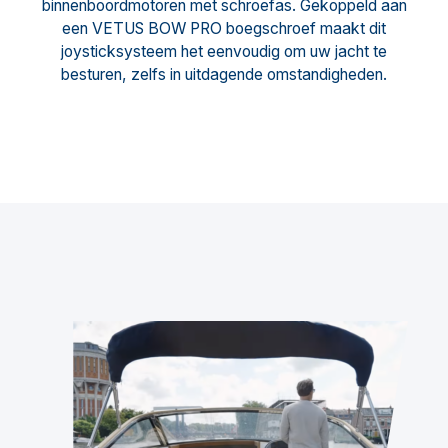
binnenboordmotoren met schroefas. Gekoppeld aan
een VETUS BOW PRO boegschroef maakt dit
joysticksysteem het eenvoudig om uw jacht te
besturen, zelfs in uitdagende omstandigheden.