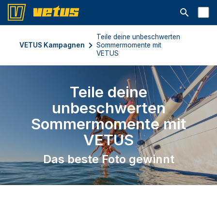
Suchleiste 
Teile deine unbeschwerten
VETUS Kampagnen
Sommermomente mit
VETUS
Teile deine
unbeschwerten
Sommermomente mit
VETUS
Das beste Foto gewinnt