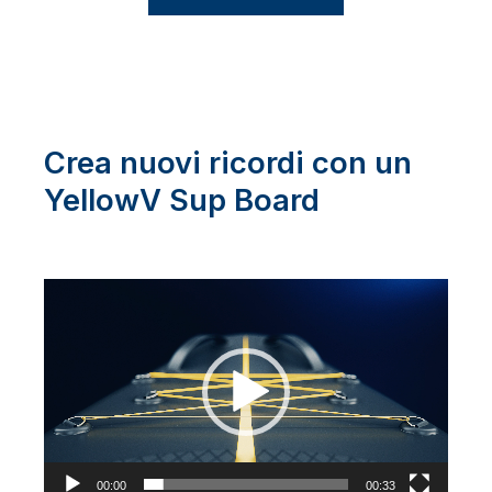
Crea nuovi ricordi con un
YellowV Sup Board
Video
Player
00:00
00:33