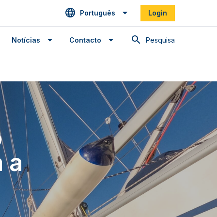
Português
Login
Pesquisa
Notícias
Contacto
o
 a