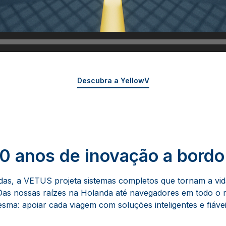
Descubra a YellowV
0 anos de inovação a bordo
das, a VETUS projeta sistemas completos que tornam a vida
 Das nossas raízes na Holanda até navegadores em todo o
sma: apoiar cada viagem com soluções inteligentes e fiávei