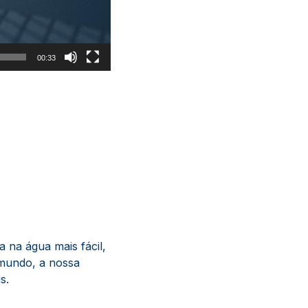
00:33
 na água mais fácil,
 mundo, a nossa
s.