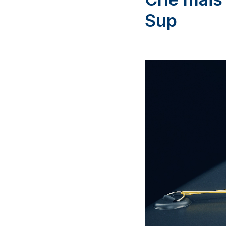
Sup
Video
Player