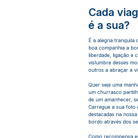
Cada viag
é a sua?
É a alegria tranquil
boa companhia a bor
liberdade, ligação e
vislumbre desses mom
outros a abraçar a v
Quer seja uma manhã
um churrasco partil
de um amanhecer, se
Carregue a sua foto e
destacadas na nossa 
bordo através dos se
Como recompensa esp