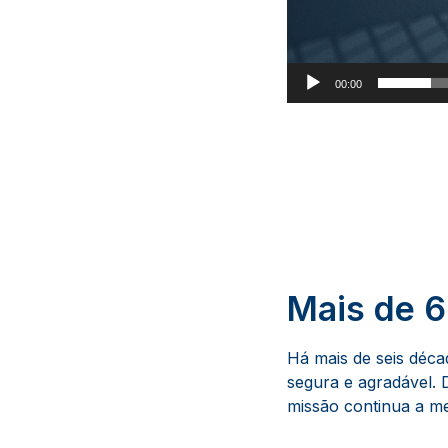
00:00
Mais de 6
Há mais de seis déca
segura e agradável.
missão continua a me