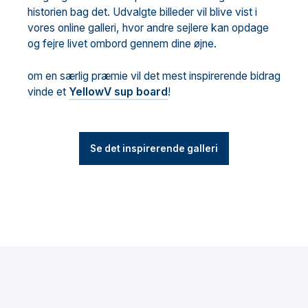
historien bag det. Udvalgte billeder vil blive vist i
vores online galleri, hvor andre sejlere kan opdage
og fejre livet ombord gennem dine øjne.
om en særlig præmie vil det mest inspirerende bidrag
vinde et
YellowV sup board
!
Se det inspirerende galleri