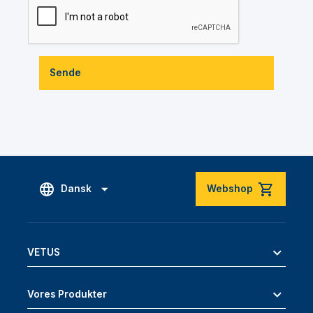
Sende
Dansk
Webshop
VETUS
Vores Produkter