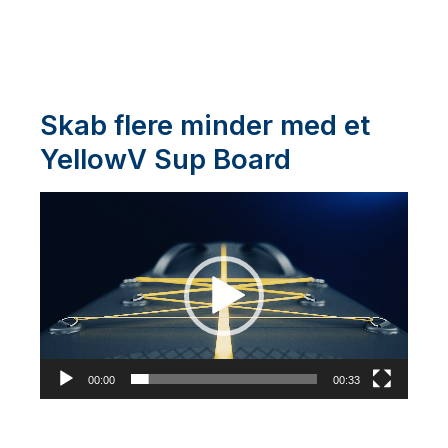
Skab flere minder med et
YellowV Sup Board
Videoafspiller
00:00
00:33