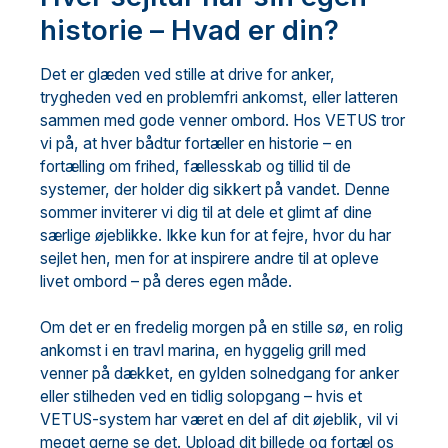
historie – Hvad er din?
Det er glæden ved stille at drive for anker,
trygheden ved en problemfri ankomst, eller latteren
sammen med gode venner ombord. Hos VETUS tror
vi på, at hver bådtur fortæller en historie – en
fortælling om frihed, fællesskab og tillid til de
systemer, der holder dig sikkert på vandet. Denne
sommer inviterer vi dig til at dele et glimt af dine
særlige øjeblikke. Ikke kun for at fejre, hvor du har
sejlet hen, men for at inspirere andre til at opleve
livet ombord – på deres egen måde.
Om det er en fredelig morgen på en stille sø, en rolig
ankomst i en travl marina, en hyggelig grill med
venner på dækket, en gylden solnedgang for anker
eller stilheden ved en tidlig solopgang – hvis et
VETUS-system har været en del af dit øjeblik, vil vi
meget gerne se det. Upload dit billede og fortæl os