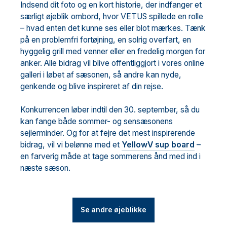
Indsend dit foto og en kort historie, der indfanger et
særligt øjeblik ombord, hvor VETUS spillede en rolle
– hvad enten det kunne ses eller blot mærkes. Tænk
på en problemfri fortøjning, en solrig overfart, en
hyggelig grill med venner eller en fredelig morgen for
anker. Alle bidrag vil blive offentliggjort i vores online
galleri i løbet af sæsonen, så andre kan nyde,
genkende og blive inspireret af din rejse.
Konkurrencen løber indtil den 30. september, så du
kan fange både sommer- og sensæsonens
sejlerminder. Og for at fejre det mest inspirerende
bidrag, vil vi belønne med et
YellowV sup board
–
en farverig måde at tage sommerens ånd med ind i
næste sæson.
Se andre øjeblikke