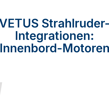
VETUS Strahlruder
Integrationen:
Innenbord-Motore