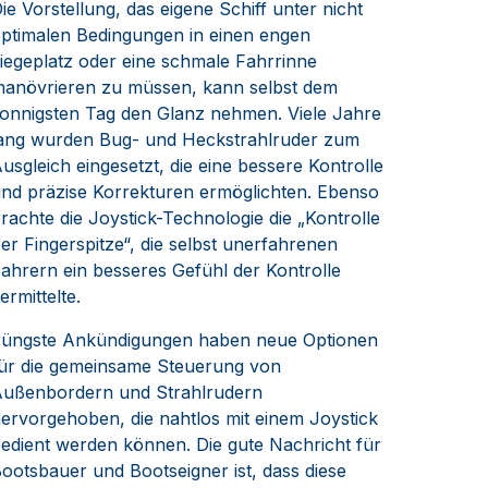
ie Vorstellung, das eigene Schiff unter nicht
ptimalen Bedingungen in einen engen
iegeplatz oder eine schmale Fahrrinne
anövrieren zu müssen, kann selbst dem
onnigsten Tag den Glanz nehmen. Viele Jahre
ang wurden Bug- und Heckstrahlruder zum
usgleich eingesetzt, die eine bessere Kontrolle
nd präzise Korrekturen ermöglichten. Ebenso
rachte die Joystick-Technologie die „Kontrolle
er Fingerspitze“, die selbst unerfahrenen
ahrern ein besseres Gefühl der Kontrolle
ermittelte.
üngste Ankündigungen haben neue Optionen
ür die gemeinsame Steuerung von
ußenbordern und Strahlrudern
ervorgehoben, die nahtlos mit einem Joystick
edient werden können. Die gute Nachricht für
ootsbauer und Bootseigner ist, dass diese