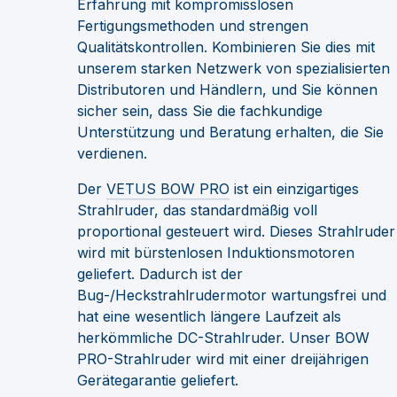
Erfahrung mit kompromisslosen
Fertigungsmethoden und strengen
Qualitätskontrollen. Kombinieren Sie dies mit
unserem starken Netzwerk von spezialisierten
Distributoren und Händlern, und Sie können
sicher sein, dass Sie die fachkundige
Unterstützung und Beratung erhalten, die Sie
verdienen.
Der
VETUS BOW PRO
ist ein einzigartiges
Strahlruder, das standardmäßig voll
proportional gesteuert wird. Dieses Strahlruder
wird mit bürstenlosen Induktionsmotoren
geliefert. Dadurch ist der
Bug-/Heckstrahlrudermotor wartungsfrei und
hat eine wesentlich längere Laufzeit als
herkömmliche DC-Strahlruder. Unser BOW
PRO-Strahlruder wird mit einer dreijährigen
Gerätegarantie geliefert.