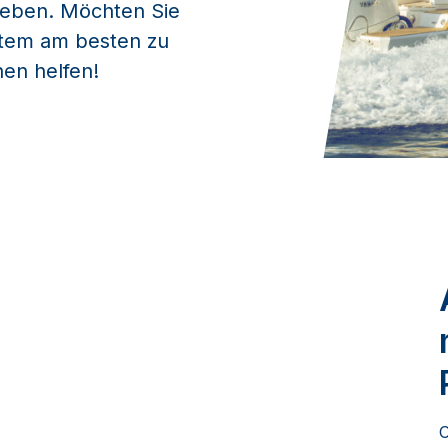
leben. Möchten Sie
stem am besten zu
nen helfen!
O