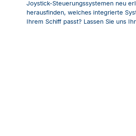
Joystick-Steuerungssystemen neu er
herausfinden, welches integrierte Sy
Ihrem Schiff passt? Lassen Sie uns Ih