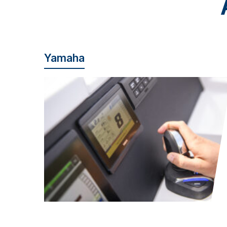
Yamaha