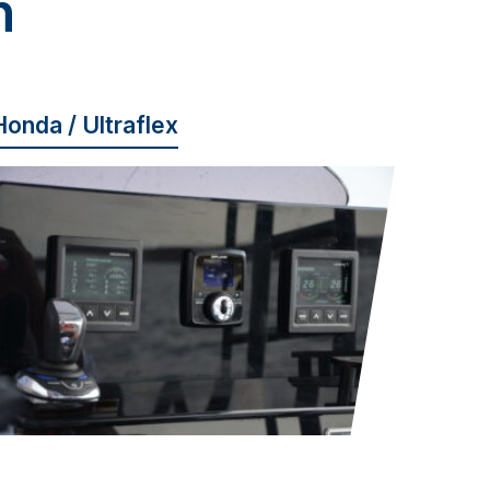
n
Honda / Ultraflex