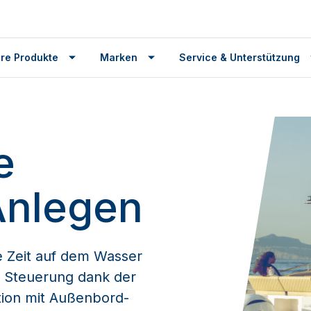
re Produkte
Marken
Service & Unterstützung
e
Anlegen
e Zeit auf dem Wasser
r Steuerung dank der
tion mit Außenbord-