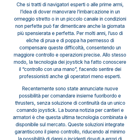
Che si tratti di navigatori esperti o alle prime armi,
l’idea di dover manovrare l’imbarcazione in un
ormeggio stretto o in un piccolo canale in condizioni
non perfette può far dimenticare anche la giornata
più spensierata e perfetta. Per molti anni, l’uso di
eliche di prua e di poppa ha permesso di
compensare queste difficoltà, consentendo un
maggiore controllo e operazioni precise. Allo stesso
modo, la tecnologia dei joystick ha fatto conoscere
il “controllo con una mano”, facendo sentire dei
professionisti anche gli operatori meno esperti.
Recentemente sono state annunciate nuove
possibilità per comandare insieme fuoribordo e
thrusters, senza soluzione di continuità da un unico
comando joystick. La buona notizia per cantieri e
armatori è che questa ultima tecnologia combinata è
disponibile sul mercato. Queste soluzioni integrate
garantiscono il pieno controllo, riducendo al minimo
la possibilità di danni o incidenti dovuti a errori di