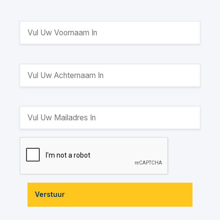
Verstuur