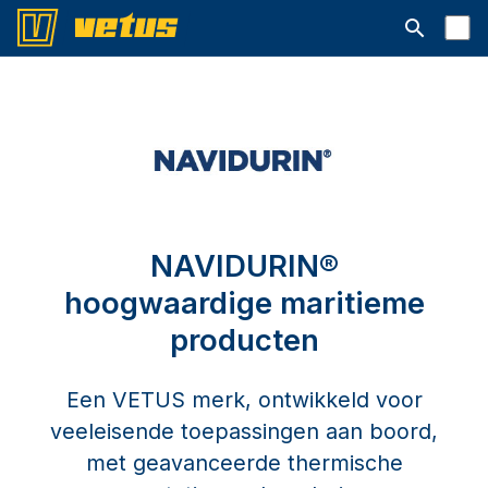
Open searc
NAVIDURIN®
hoogwaardige maritieme
producten
Een VETUS merk, ontwikkeld voor
veeleisende toepassingen aan boord,
met geavanceerde thermische