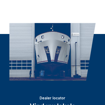
Dealer locator