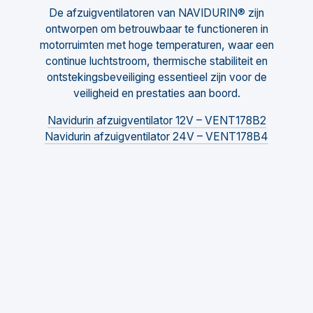
De afzuigventilatoren van NAVIDURIN® zijn
ontworpen om betrouwbaar te functioneren in
motorruimten met hoge temperaturen, waar een
continue luchtstroom, thermische stabiliteit en
ontstekingsbeveiliging essentieel zijn voor de
veiligheid en prestaties aan boord.
Navidurin afzuigventilator 12V – VENT178B2
Navidurin afzuigventilator 24V – VENT178B4