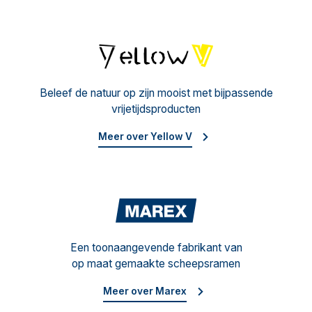
Yello
Beleef de natuur op zijn mooist met bijpassende
vrijetijdsproducten
Meer over Yellow V
Mare
Een toonaangevende fabrikant van
op maat gemaakte scheepsramen
Meer over Marex