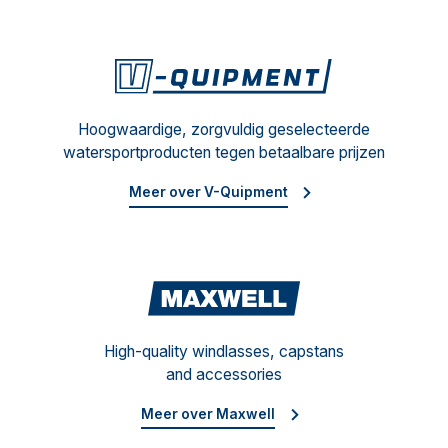
V-Qu
Hoogwaardige, zorgvuldig geselecteerde
watersportproducten tegen betaalbare prijzen
Meer over V-Quipment
Maxw
High-quality windlasses, capstans
and accessories
Meer over Maxwell