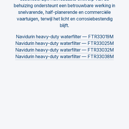
behuizing ondersteunt een betrouwbare werking in
snelvarende, half-planerende en commerciële
vaartuigen, terwijl het licht en corrosiebestendig
blijft.
Navidurin heavy-duty waterfilter — FTR33019M
Navidurin heavy-duty waterfilter — FTR33025M
Navidurin heavy-duty waterfilter — FTR33032M
Navidurin heavy-duty waterfilter — FTR33038M