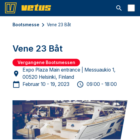
Suchleiste 
Bootsmesse
Vene 23 Båt
Vene 23 Båt
Vergangene Bootsmessen
Expo Plaza Main entrance | Messuaukio 1,
00520 Helsinki, Finland
Februar 10 - 19, 2023
09:00 - 18:00