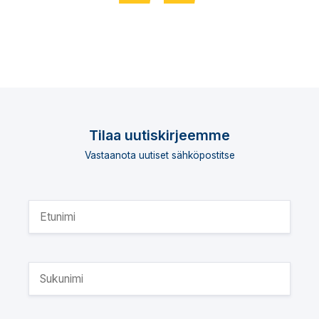
Tilaa uutiskirjeemme
Vastaanota uutiset sähköpostitse