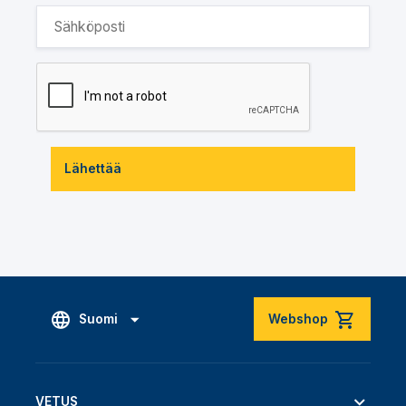
Lähettää
Suomi
Webshop
VETUS