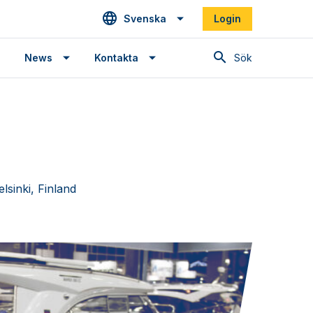
Svenska
Login
Sök
News
Kontakta
sinki, Finland