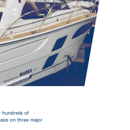
er hundreds of
hasis on three major