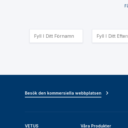
F
Besök den kommersiella webbplatsen
VETUS
Våra Produkter