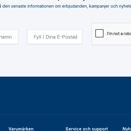
å den senaste informationen om erbjudanden, kampanjer och nyhete
Varumärken
Service och support
Nyh