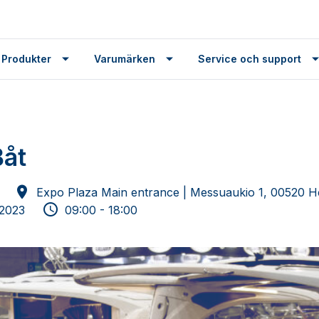
 Produkter
Varumärken
Service och support
Båt
Expo Plaza Main entrance | Messuaukio 1, 00520 Hel
 2023
09:00 - 18:00