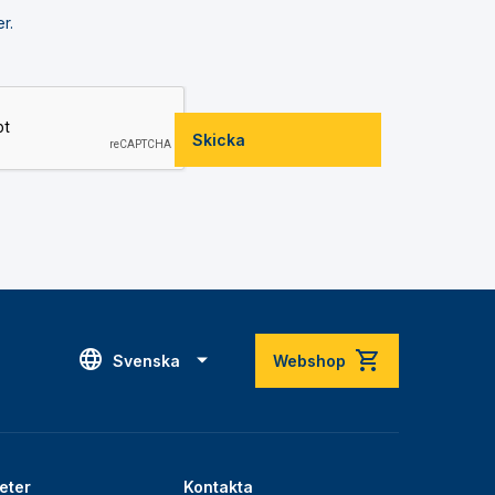
r.
Skicka
Svenska
Webshop
eter
Kontakta