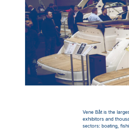
Vene Båt is the large
exhibitors and thous
sectors: boating, fis