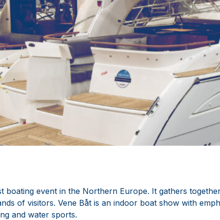
st boating event in the Northern Europe. It gathers togeth
ands of visitors. Vene Båt is an indoor boat show with emp
hing and water sports.