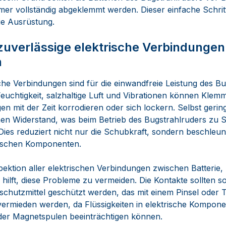
er vollständig abgeklemmt werden. Dieser einfache Schrit
ie Ausrüstung.
zuverlässige elektrische Verbindungen
n
sche Verbindungen sind für die einwandfreie Leistung des B
Feuchtigkeit, salzhaltige Luft und Vibrationen können Kle
n mit der Zeit korrodieren oder sich lockern. Selbst gerin
chen Widerstand, was beim Betrieb des Bugstrahlruders zu
 Dies reduziert nicht nur die Schubkraft, sondern beschleu
rischen Komponenten.
pektion aller elektrischen Verbindungen zwischen Batterie
ilft, diese Probleme zu vermeiden. Die Kontakte sollten sor
schutzmittel geschützt werden, das mit einem Pinsel oder
 vermieden werden, da Flüssigkeiten in elektrische Kompon
der Magnetspulen beeinträchtigen können.