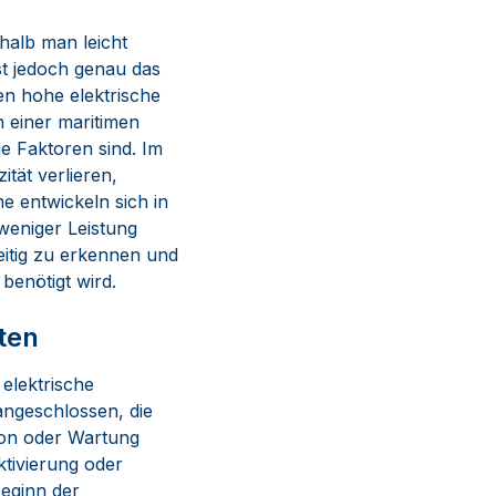
halb man leicht
st jedoch genau das
en hohe elektrische
 einer maritimen
e Faktoren sind. Im
tät verlieren,
 entwickeln sich in
weniger Leistung
zeitig zu erkennen und
 benötigt wird.
ten
elektrische
angeschlossen, die
ion oder Wartung
ktivierung oder
Beginn der