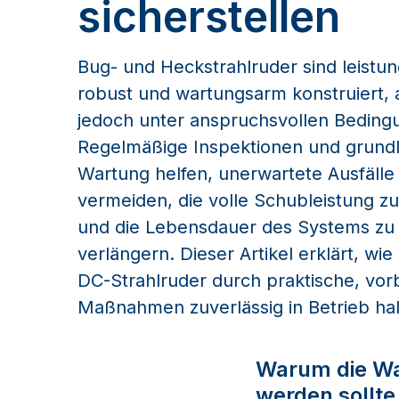
sicherstellen
Bug- und Heckstrahlruder sind leistun
robust und wartungsarm konstruiert, 
jedoch unter anspruchsvollen Beding
Regelmäßige Inspektionen und grund
Wartung helfen, unerwartete Ausfälle
vermeiden, die volle Schubleistung zu
und die Lebensdauer des Systems zu
verlängern. Dieser Artikel erklärt, wi
DC-Strahlruder durch praktische, vo
Maßnahmen zuverlässig in Betrieb hal
Warum die Wa
werden sollte