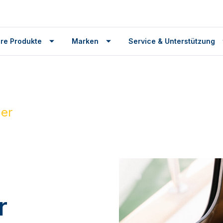
re Produkte
Marken
Service & Unterstützung
er
r