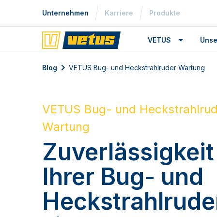
Unternehmen
Karriere
Produkte
VETUS
Unse
Blog
VETUS Bug- und Heckstrahlruder Wartung
VETUS Bug- und Heckstrahlrud
Wartung
Zuverlässigkeit
Ihrer Bug- und
Heckstrahlrude