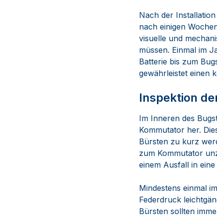
Nach der Installatio
nach einigen Wochen 
visuelle und mechani
müssen. Einmal im Ja
Batterie bis zum Bug
gewährleistet einen k
Inspektion de
Im Inneren des Bugst
Kommutator her. Dies
Bürsten zu kurz werd
zum Kommutator unzuv
einem Ausfall in eine
Mindestens einmal im 
Federdruck leichtgä
Bürsten sollten imme