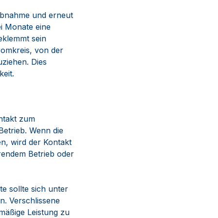
iebnahme und erneut
i Monate eine
eklemmt sein
romkreis, von der
uziehen. Dies
eit.
ntakt zum
Betrieb. Wenn die
n, wird der Kontakt
erendem Betrieb oder
e sollte sich unter
n. Verschlissene
hmäßige Leistung zu