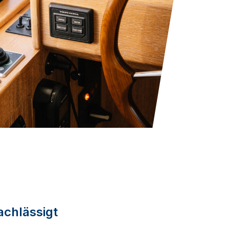
achlässigt