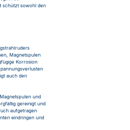
t schützt sowohl den
ugstrahlruders
mmen, Magnetspulen
gfügige Korrosion
 Spannungsverlusten
nigt auch den
, Magnetspulen und
gfältig gereinigt und
 Tuch aufgetragen
enten eindringen und