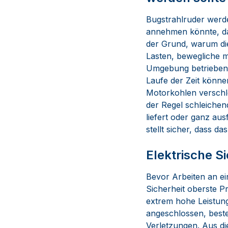
Bugstrahlruder werde
annehmen könnte, das
der Grund, warum die
Lasten, bewegliche m
Umgebung betrieben w
Laufe der Zeit könne
Motorkohlen verschl
der Regel schleichen
liefert oder ganz aus
stellt sicher, dass d
Elektrische S
Bevor Arbeiten an e
Sicherheit oberste P
extrem hohe Leistung
angeschlossen, beste
Verletzungen. Aus di