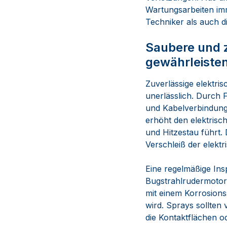
Wartungsarbeiten imm
Techniker als auch d
Saubere und 
gewährleiste
Zuverlässige elektri
unerlässlich. Durch 
und Kabelverbindunge
erhöht den elektris
und Hitzestau führt.
Verschleiß der elekt
Eine regelmäßige Ins
Bugstrahlrudermotor h
mit einem Korrosions
wird. Sprays sollten
die Kontaktflächen o