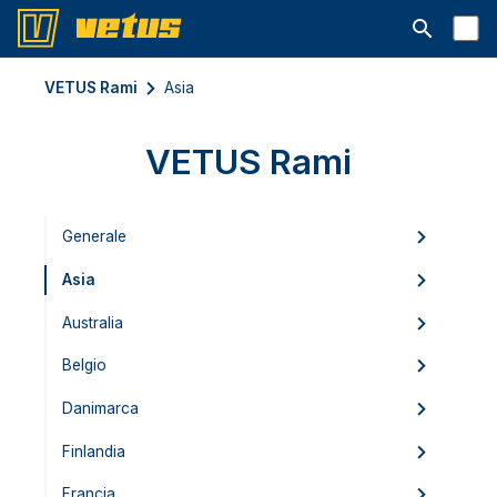
Aprire la ba
VETUS Rami
Asia
VETUS Rami
Generale
Asia
Australia
Belgio
Danimarca
Finlandia
Francia