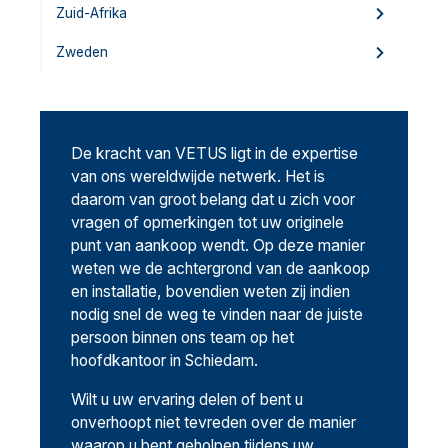
Zuid-Afrika
Zweden
De kracht van VETUS ligt in de expertise
van ons wereldwijde netwerk. Het is
daarom van groot belang dat u zich voor
vragen of opmerkingen tot uw originele
punt van aankoop wendt. Op deze manier
weten we de achtergrond van de aankoop
en installatie, bovendien weten zij indien
nodig snel de weg te vinden naar de juiste
persoon binnen ons team op het
hoofdkantoor in Schiedam.
Wilt u uw ervaring delen of bent u
onverhoopt niet tevreden over de manier
waarop u bent geholpen tijdens uw