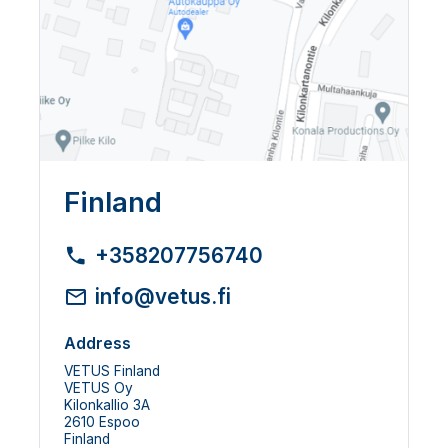
Finland
+358207756740
info@vetus.fi
Address
VETUS Finland
VETUS Oy
Kilonkallio 3A
2610 Espoo
Finland