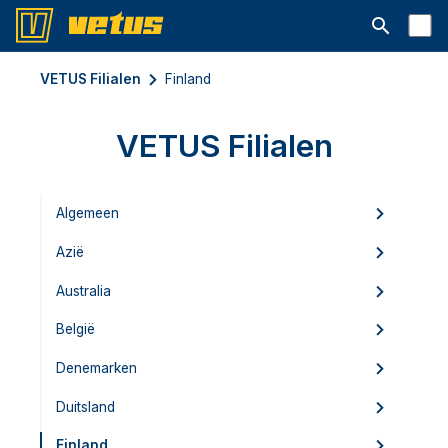
Open searc
VETUS Filialen
Finland
VETUS Filialen
Algemeen
Azië
Australia
België
Denemarken
Duitsland
Finland