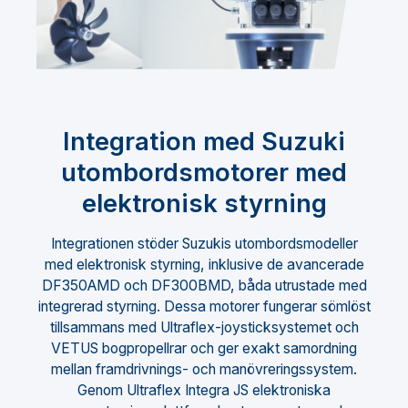
Integration med Suzuki
utombordsmotorer med
elektronisk styrning
Integrationen stöder Suzukis utombordsmodeller
med elektronisk styrning, inklusive de avancerade
DF350AMD och DF300BMD, båda utrustade med
integrerad styrning. Dessa motorer fungerar sömlöst
tillsammans med Ultraflex-joysticksystemet och
VETUS bogpropellrar och ger exakt samordning
mellan framdrivnings- och manövreringssystem.
Genom Ultraflex Integra JS elektroniska