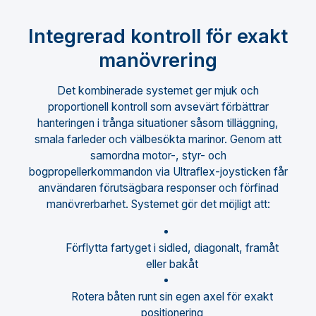
Integrerad kontroll för exakt
manövrering
Det kombinerade systemet ger mjuk och
proportionell kontroll som avsevärt förbättrar
hanteringen i trånga situationer såsom tilläggning,
smala farleder och välbesökta marinor. Genom att
samordna motor-, styr- och
bogpropellerkommandon via Ultraflex-joysticken får
användaren förutsägbara responser och förfinad
manövrerbarhet. Systemet gör det möjligt att:
Förflytta fartyget i sidled, diagonalt, framåt
eller bakåt
Rotera båten runt sin egen axel för exakt
positionering