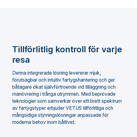
Tillförlitlig kontroll för varje
resa
Denna integrerade lösning levererar mjuk,
förutsägbar och intuitiv fartygshantering och ger
båtägare ökat självförtroende vid tilläggning och
manövrering i trånga utrymmen. Med beprövade
teknologier som samverkar över ett brett spektrum
av fartygstyper erbjuder VETUS tillförlitliga och
mångsidiga styrningslösningar anpassade för
moderna behov inom båtlivet.