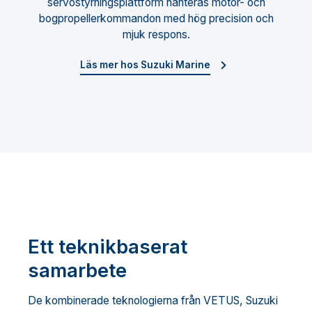
servostyrningsplattform hanteras motor- och
bogpropellerkommandon med hög precision och
mjuk respons.
Läs mer hos Suzuki Marine
Ett teknikbaserat
samarbete
De kombinerade teknologierna från VETUS, Suzuki