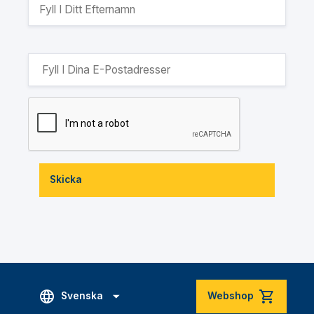
Skicka
Svenska
Webshop