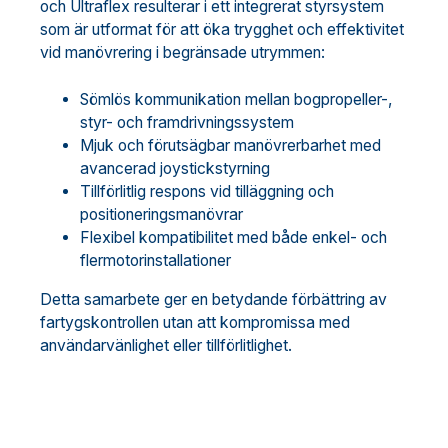
och Ultraflex resulterar i ett integrerat styrsystem
som är utformat för att öka trygghet och effektivitet
vid manövrering i begränsade utrymmen:
Sömlös kommunikation mellan bogpropeller-,
styr- och framdrivningssystem
Mjuk och förutsägbar manövrerbarhet med
avancerad joystickstyrning
Tillförlitlig respons vid tilläggning och
positioneringsmanövrar
Flexibel kompatibilitet med både enkel- och
flermotorinstallationer
Detta samarbete ger en betydande förbättring av
fartygskontrollen utan att kompromissa med
användarvänlighet eller tillförlitlighet.