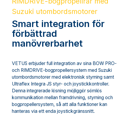
RIMDRIVE-bogpropellrar med
Suzuki utombordsmotorer
Smart integration för
förbättrad
manövrerbarhet
VETUS erbjuder full integration av sina BOW PRO-
och RIMDRIVE-bogpropellersystem med Suzuki
utombordsmotorer med elektronisk styrning samt
Ultraflex Integra JS styr- och joystickkontroller.
Denna integrerade lösning möjliggör sömlös
kommunikation mellan framdrivning, styrning och
bogpropellersystem, så att alla funktioner kan
hanteras via ett enda joystickgränssnitt.