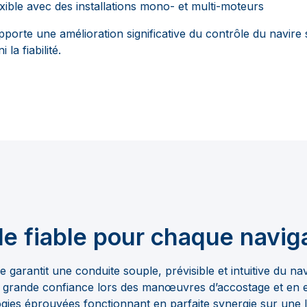
exible avec des installations mono- et multi-moteurs
apporte une amélioration significative du contrôle du navir
i la fiabilité.
le fiable pour chaque navig
e garantit une conduite souple, prévisible et intuitive du na
s grande confiance lors des manœuvres d’accostage et en e
gies éprouvées fonctionnant en parfaite synergie sur une