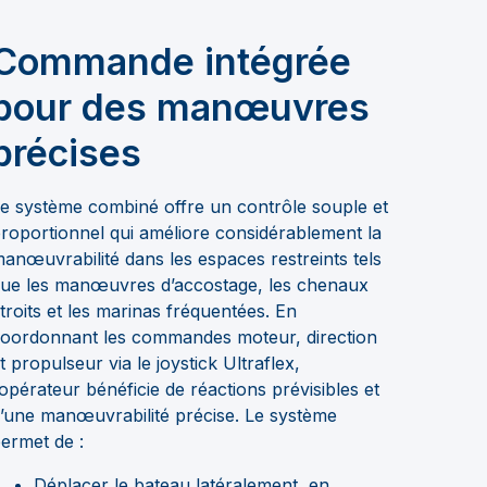
Commande intégrée
pour des manœuvres
précises
e système combiné offre un contrôle souple et
roportionnel qui améliore considérablement la
anœuvrabilité dans les espaces restreints tels
ue les manœuvres d’accostage, les chenaux
troits et les marinas fréquentées. En
oordonnant les commandes moteur, direction
t propulseur via le joystick Ultraflex,
’opérateur bénéficie de réactions prévisibles et
’une manœuvrabilité précise. Le système
ermet de :
Déplacer le bateau latéralement, en