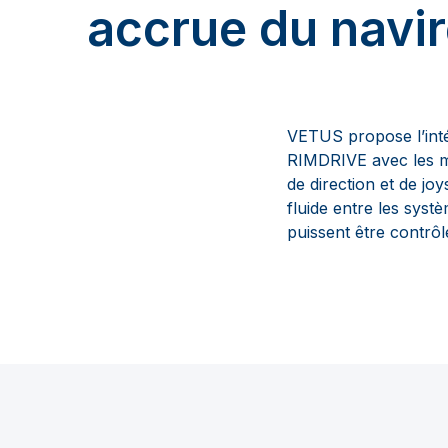
accrue du navi
VETUS propose l’int
RIMDRIVE avec les m
de direction et de jo
fluide entre les syst
puissent être contrôl