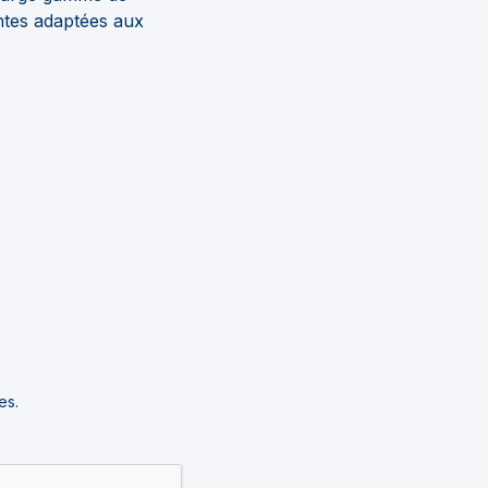
ntes adaptées aux
es.