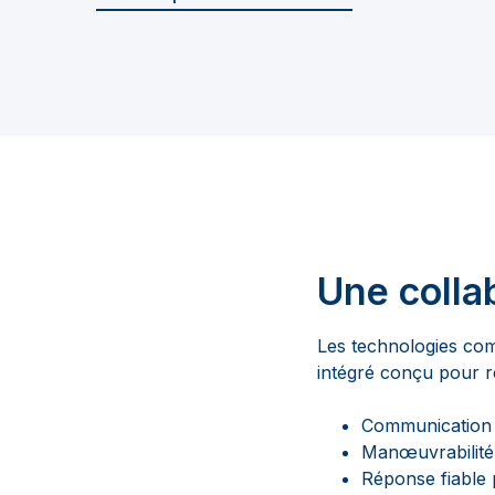
Une colla
Les technologies co
intégré conçu pour r
Communication f
Manœuvrabilité 
Réponse fiable 