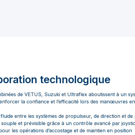
boration technologique
mbinées de VETUS, Suzuki et Ultraflex aboutissent à un 
enforcer la confiance et l’efficacité lors des manœuvres en
luide entre les systèmes de propulseur, de direction et de
souple et prévisible grâce à un contrôle avancé par joysti
pour les opérations d’accostage et de maintien en position