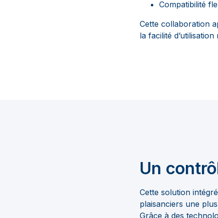
Compatibilité fl
Cette collaboration 
la facilité d’utilisation n
Un contrô
Cette solution intégré
plaisanciers une plu
Grâce à des technolo