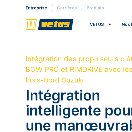
Entreprise
Carrières
Produits
VETUS
Nos 
Intégration des propulseurs d’é
BOW PRO et RIMDRIVE avec le
hors-bord Suzuki
Intégration
intelligente pou
une manœuvrabi