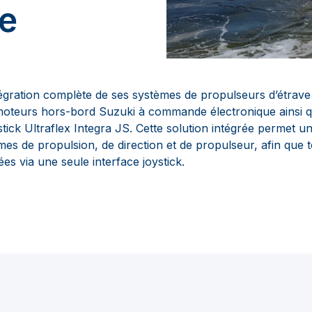
re
égration complète de ses systèmes de propulseurs d’étra
oteurs hors-bord Suzuki à commande électronique ainsi q
ystick Ultraflex Integra JS. Cette solution intégrée permet
èmes de propulsion, de direction et de propulseur, afin que 
ées via une seule interface joystick.