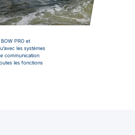
ve BOW PRO et
u’avec les systèmes
 une communication
toutes les fonctions