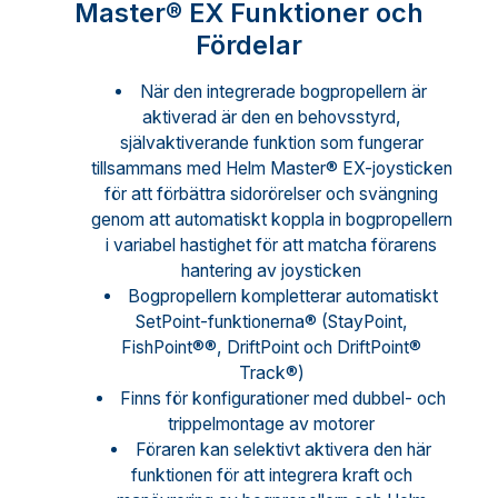
Master® EX Funktioner och
Fördelar
När den integrerade bogpropellern är
aktiverad är den en behovsstyrd,
självaktiverande funktion som fungerar
tillsammans med Helm Master® EX-joysticken
för att förbättra sidorörelser och svängning
genom att automatiskt koppla in bogpropellern
i variabel hastighet för att matcha förarens
hantering av joysticken
Bogpropellern kompletterar automatiskt
SetPoint-funktionerna® (StayPoint,
FishPoint®®, DriftPoint och DriftPoint®
Track®)
Finns för konfigurationer med dubbel- och
trippelmontage av motorer
Föraren kan selektivt aktivera den här
funktionen för att integrera kraft och