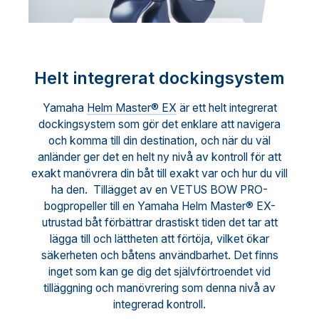
Helt integrerat dockingsystem
Yamaha
Helm Master® EX
är ett helt integrerat
dockingsystem som gör det enklare att navigera
och komma till din destination, och när du väl
anländer ger det en helt ny nivå av kontroll för att
exakt manövrera din båt till exakt var och hur du vill
ha den. Tillägget av en VETUS BOW PRO-
bogpropeller till en Yamaha Helm Master® EX-
utrustad båt förbättrar drastiskt tiden det tar att
lägga till och lättheten att förtöja, vilket ökar
säkerheten och båtens användbarhet. Det finns
inget som kan ge dig det självförtroendet vid
tilläggning och manövrering som denna nivå av
integrerad kontroll.