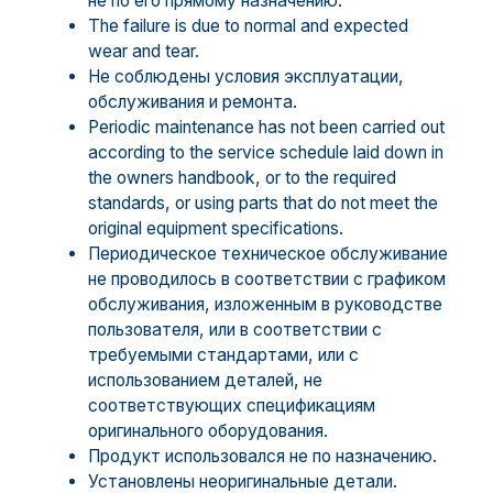
не по его прямому назначению.
The failure is due to normal and expected
wear and tear.
Не соблюдены условия эксплуатации,
обслуживания и ремонта.
Periodic maintenance has not been carried out
according to the service schedule laid down in
the owners handbook, or to the required
standards, or using parts that do not meet the
original equipment specifications.
Периодическое техническое обслуживание
не проводилось в соответствии с графиком
обслуживания, изложенным в руководстве
пользователя, или в соответствии с
требуемыми стандартами, или с
использованием деталей, не
соответствующих спецификациям
оригинального оборудования.
Продукт использовался не по назначению.
Установлены неоригинальные детали.