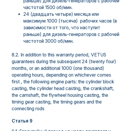
раньше) для дизель-генераторов с рабочей
частотой 1500 об/мин.
24 (двадцать четыре) месяца или
максимум 1000 (тысяча) рабочих часов (в
зависимости от того, что наступит
раньше) для дизель-генераторов с рабочей
частотой 3000 об/мин.
8.2. In addition to this warranty period, VETUS
guarantees during the subsequent 24 (twenty four)
months, or an additional 1000 (one thousand)
operating hours, depending on whichever comes
first , the following engine parts: the cylinder block
casting, the cylinder head casting, the crankshaft,
the camshaft, the flywheel housing casting, the
timing gear casting, the timing gears and the
connecting rods
Статья 9