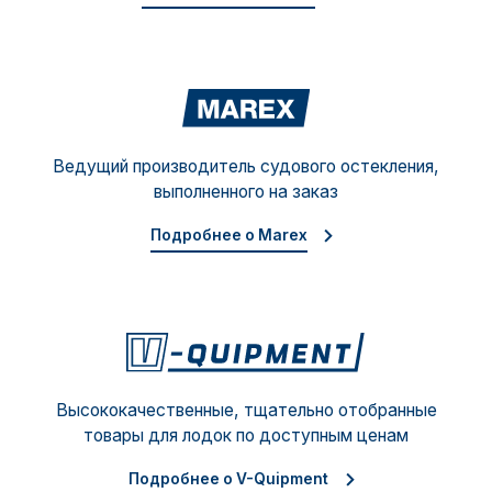
Mare
Ведущий производитель судового остекления,
выполненного на заказ
Подробнее о Marex
V-Qu
Высококачественные, тщательно отобранные
товары для лодок по доступным ценам
Подробнее о V-Quipment