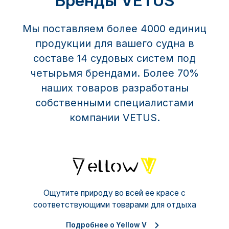
Бренды VETUS
Мы поставляем более 4000 единиц
продукции для вашего судна в
составе 14 судовых систем под
четырьмя брендами. Более 70%
наших товаров разработаны
собственными специалистами
компании VETUS.
Yello
Ощутите природу во всей ее красе с
соответствующими товарами для отдыха
Подробнее о Yellow V