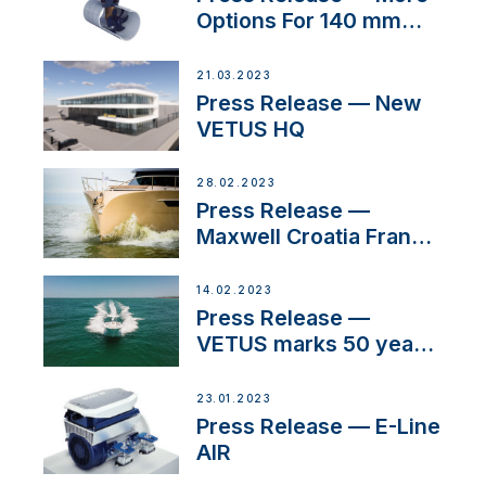
Options For 140 mm
Tunnels
21.03.2023
Press Release — New
VETUS HQ
28.02.2023
Press Release —
Maxwell Croatia France
Service Network
14.02.2023
Press Release —
VETUS marks 50 years
in the US
23.01.2023
Press Release — E-Line
AIR