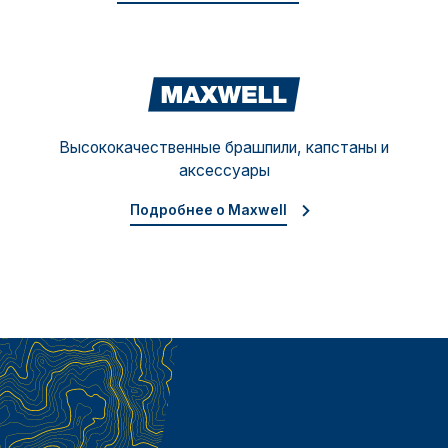
Maxw
Высококачественные брашпили, капстаны и
аксессуары
Подробнее о Maxwell