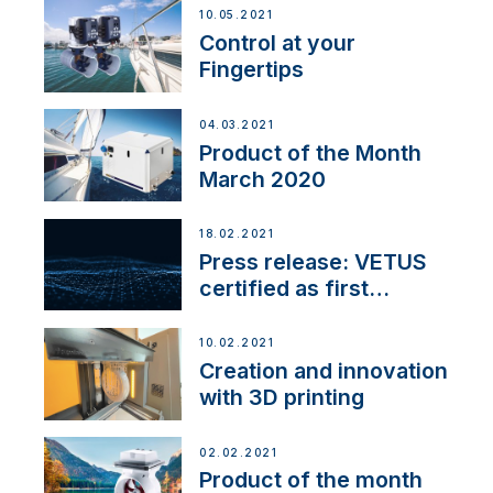
10.05.2021
Control at your
Fingertips
04.03.2021
Product of the Month
March 2020
18.02.2021
Press release: VETUS
certified as first
Thruster Integrator for
NMEA 2000
10.02.2021
Creation and innovation
with 3D printing
02.02.2021
Product of the month