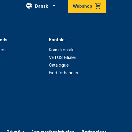
Dansk
Webshop
eds
Kontakt
eds
Kom i kontakt
VETUS Filialer
Catalogue
Find forhandler
Privatliv
Ansvarsfraskrivelse
Betingelser