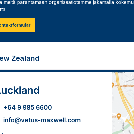
a meitä parantamaan organisaatiotamme jakamalla kokemu
tta.
ontaktformular
ew Zealand
uckland
+64 9 985 6600
info@vetus-maxwell.com