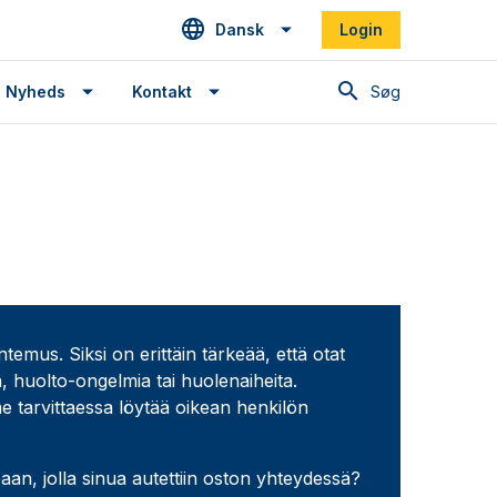
Dansk
Login
Søg
Nyheds
Kontakt
us. Siksi on erittäin tärkeää, että otat
, huolto-ongelmia tai huolenaiheita.
e tarvittaessa löytää oikean henkilön
an, jolla sinua autettiin oston yhteydessä?