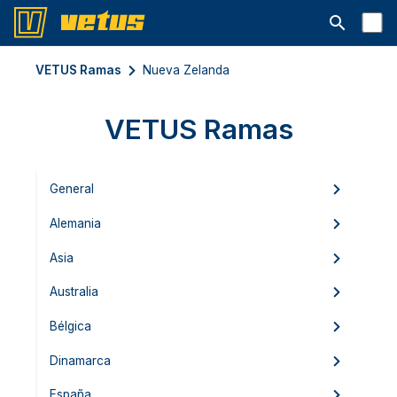
Abrir la ba
VETUS Ramas
Nueva Zelanda
VETUS Ramas
General
Alemania
Asia
Australia
Bélgica
Dinamarca
España