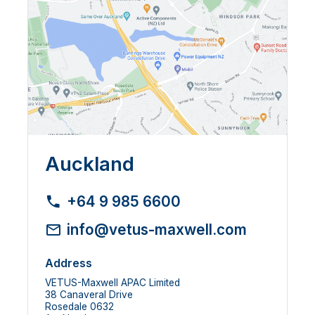
Auckland
+64 9 985 6600
info@vetus-maxwell.com
Address
VETUS-Maxwell APAC Limited
38 Canaveral Drive
Rosedale 0632