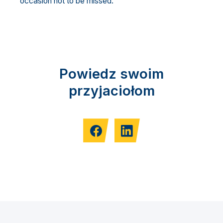
occasion not to be missed.
Powiedz swoim
przyjaciołom