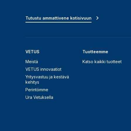
Tutustu ammattivene kotisivuun
VETUS
Tuotteemme
Meistä
Katso kaikki tuotteet
VETUS innovaatiot
Yritysvastuu ja kestävä
kehitys
Perintömme
Ura Vetuksella