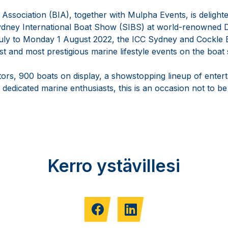
 Association (BIA), together with Mulpha Events, is deligh
Sydney International Boat Show (SIBS) at world-renowned 
ly to Monday 1 August 2022, the ICC Sydney and Cockle B
st and most prestigious marine lifestyle events on the boat
tors, 900 boats on display, a showstopping lineup of enter
0 dedicated marine enthusiasts, this is an occasion not to be
Kerro ystävillesi