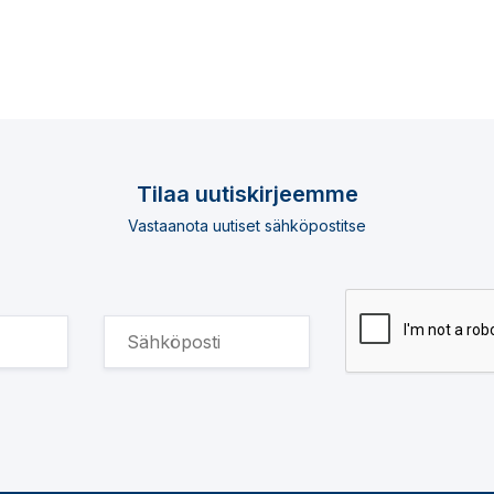
Tilaa uutiskirjeemme
Vastaanota uutiset sähköpostitse