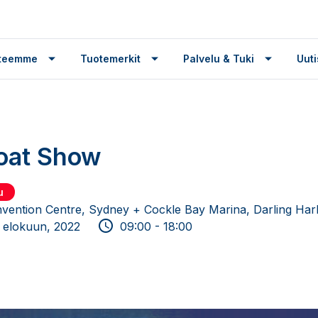
tteemme
Tuotemerkit
Palvelu & Tuki
Uuti
oat Show
u
nvention Centre, Sydney + Cockle Bay Marina, Darling Ha
1 elokuun, 2022
09:00 - 18:00