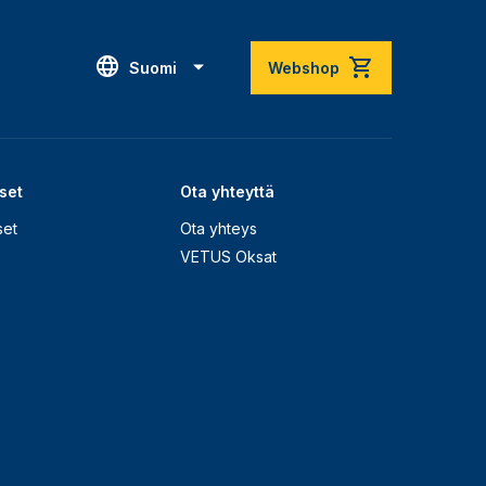
Suomi
Webshop
set
Ota yhteyttä
set
Ota yhteys
VETUS Oksat