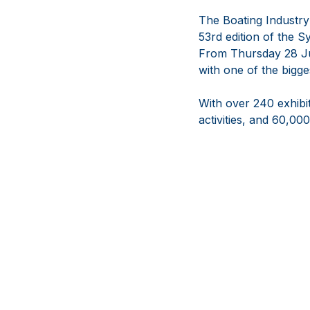
The Boating Industry
53rd edition of the 
From Thursday 28 Ju
with one of the bigge
With over 240 exhibi
activities, and 60,00