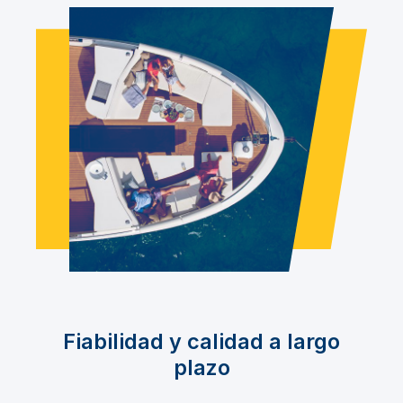
Fiabilidad y calidad a largo
plazo