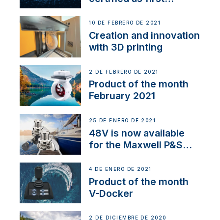
Thruster Integrator for
NMEA 2000
10 DE FEBRERO DE 2021
Creation and innovation
with 3D printing
2 DE FEBRERO DE 2021
Product of the month
February 2021
25 DE ENERO DE 2021
48V is now available
for the Maxwell P&S
range
4 DE ENERO DE 2021
Product of the month
V-Docker
2 DE DICIEMBRE DE 2020