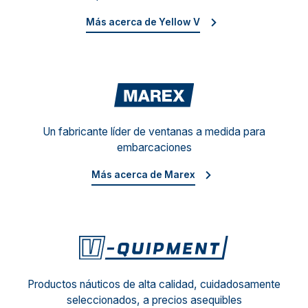
Más acerca de Yellow V
Mare
Un fabricante líder de ventanas a medida para
embarcaciones
Más acerca de Marex
V-Qu
Productos náuticos de alta calidad, cuidadosamente
seleccionados, a precios asequibles