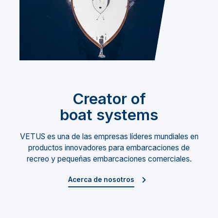
Creator of
boat systems
VETUS es una de las empresas líderes mundiales en
productos innovadores para embarcaciones de
recreo y pequeñas embarcaciones comerciales.
Acerca de nosotros