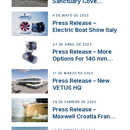
Sanctuary Cove
International Boat Show
9 DE MAYO DE 2023
Press Release –
Electric Boat Show Italy
27 DE ABRIL DE 2023
Press Release – More
Options For 140 mm
Tunnels
21 DE MARZO DE 2023
Press Release – New
VETUS HQ
28 DE FEBRERO DE 2023
Press Release –
Maxwell Croatia France
Service Network