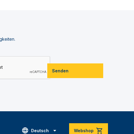
gkeiten.
Senden
Deutsch
Webshop