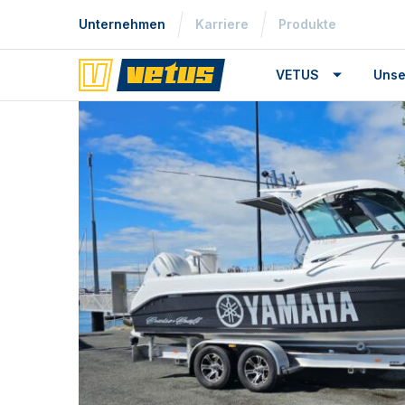
Unternehmen
Karriere
Produkte
VETUS
Unse