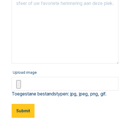
Upload image
Toegestane bestandstypen: jpg, jpeg, png, gif.
Submit