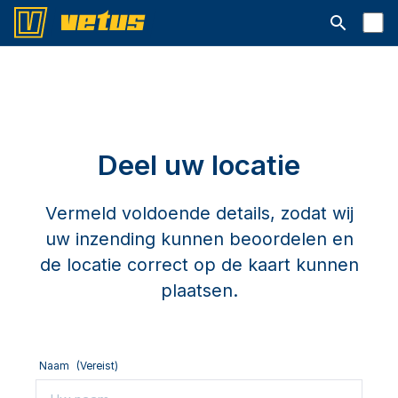
Open searc
Deel uw locatie
Vermeld voldoende details, zodat wij
uw inzending kunnen beoordelen en
de locatie correct op de kaart kunnen
plaatsen.
Naam
(Vereist)