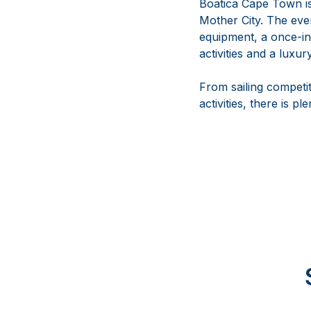
Boatica Cape Town is 
Mother City. The eve
equipment, a once-in-
activities and a luxu
From sailing competit
activities, there is p