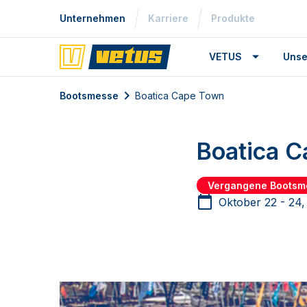
Unternehmen
Karriere
Produkte
VETUS
Unse
Bootsmesse
Boatica Cape Town
Boatica 
Vergangene Bootsm
Oktober 22 - 24,