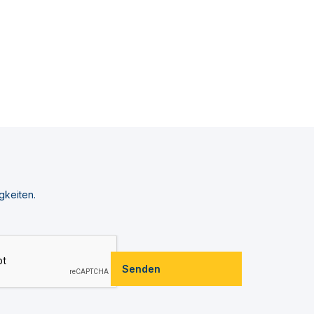
gkeiten.
Senden