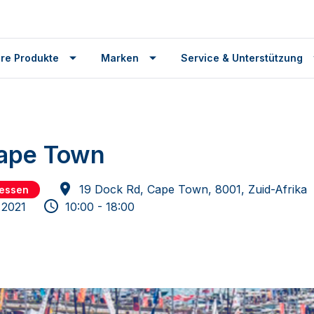
re Produkte
Marken
Service & Unterstützung
Cape Town
19 Dock Rd, Cape Town, 8001, Zuid-Afrika
essen
 2021
10:00 - 18:00