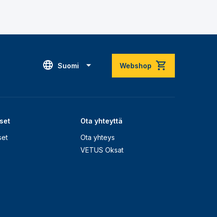
Suomi
Webshop
set
Ota yhteyttä
set
Ota yhteys
VETUS Oksat