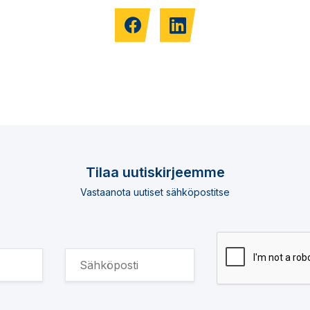
Tilaa uutiskirjeemme
Vastaanota uutiset sähköpostitse