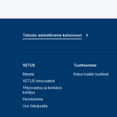
Tutustu ammattivene kotisivuun
VETUS
Tuotteemme
Meistä
Katso kaikki tuotteet
VETUS innovaatiot
Yritysvastuu ja kestävä
kehitys
Perintömme
Ura Vetuksella