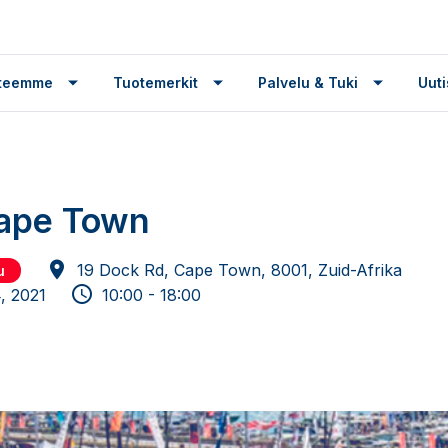
tteemme
Tuotemerkit
Palvelu & Tuki
Uuti
Cape Town
19 Dock Rd, Cape Town, 8001, Zuid-Afrika
u
, 2021
10:00 - 18:00