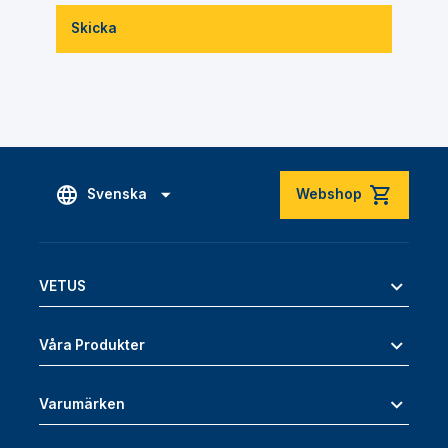
Skicka
Svenska
Webshop
VETUS
Våra Produkter
Varumärken