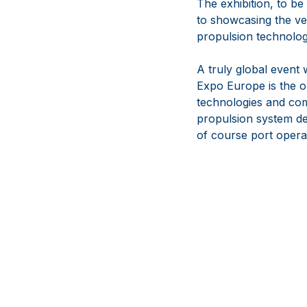
The exhibition, to be
to showcasing the ve
propulsion technolog
A truly global event 
Expo Europe is the o
technologies and com
propulsion system des
of course port opera