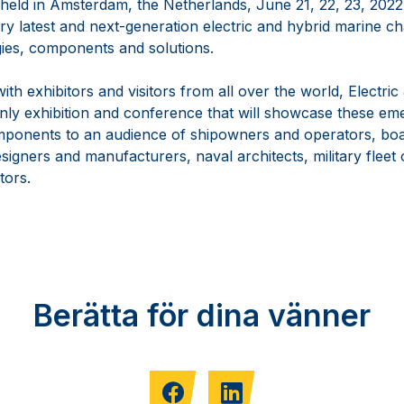
 held in Amsterdam, the Netherlands, June 21, 22, 23, 2022,
ry latest and next-generation electric and hybrid marine c
ies, components and solutions.
with exhibitors and visitors from all over the world, Electri
nly exhibition and conference that will showcase these emer
ponents to an audience of shipowners and operators, boat
igners and manufacturers, naval architects, military fleet
tors.
Berätta för dina vänner