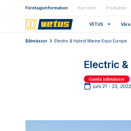
Företagsinformation
Karriärer
Produkter
VETUS
Våra
Båtmässor
Electric & Hybrid Marine Expo Europe
Electric 
Gamla båtmässor
juni 21 - 23, 2022